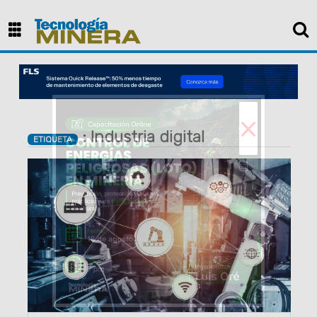
×
: Industria digital
ETIQUETA