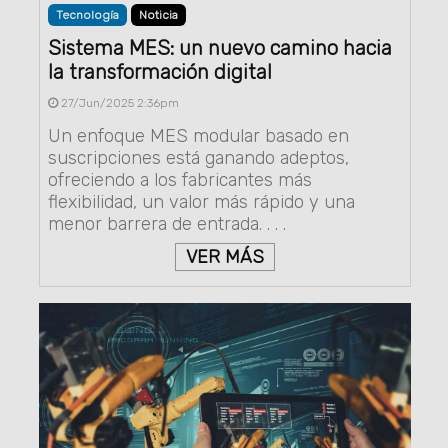
Tecnología
Noticia
Sistema MES: un nuevo camino hacia
la transformación digital
27/Jun/2025 2:36pm
Un enfoque MES modular basado en
suscripciones está ganando adeptos,
ofreciendo a los fabricantes más
flexibilidad, un valor más rápido y una
menor barrera de entrada. . . .
VER MÁS