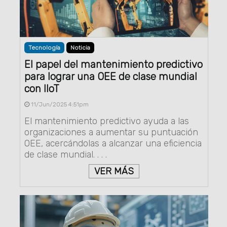
Tecnología
Noticia
El papel del mantenimiento predictivo
para lograr una OEE de clase mundial
con IIoT
11/Jun/2025 4:51pm
El mantenimiento predictivo ayuda a las
organizaciones a aumentar su puntuación
OEE, acercándolas a alcanzar una eficiencia
de clase mundial. . . .
VER MÁS