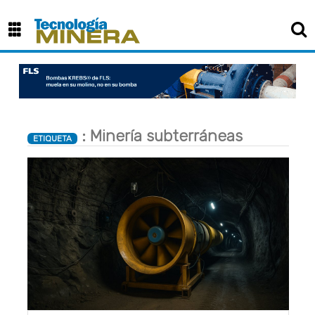
: Minería subterráneas
ETIQUETA