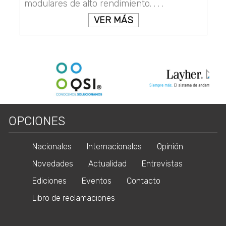
modulares de alto rendimiento. . . .
VER MÁS
OPCIONES
Nacionales
Internacionales
Opinión
Novedades
Actualidad
Entrevistas
Ediciones
Eventos
Contacto
Libro de reclamaciones