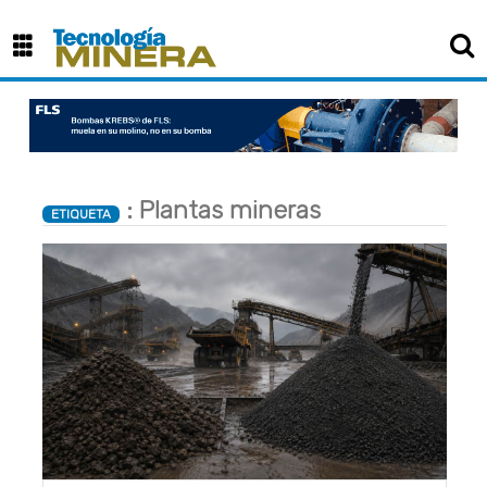
×
: Plantas mineras
ETIQUETA