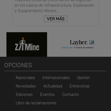
en los rubros de Infraestructura, Exploración
y Equipamiento Minero. . . .
VER MÁS
OPCIONES
Nacionales
Internacionales
Opinión
Novedades
Actualidad
Entrevistas
Ediciones
Eventos
Contacto
Libro de reclamaciones