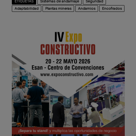
ETIQUETAS
Sistemas de andamiaje
Seguridad
Adaptabilidad
Plantas mineras
Andamios
Encofrados