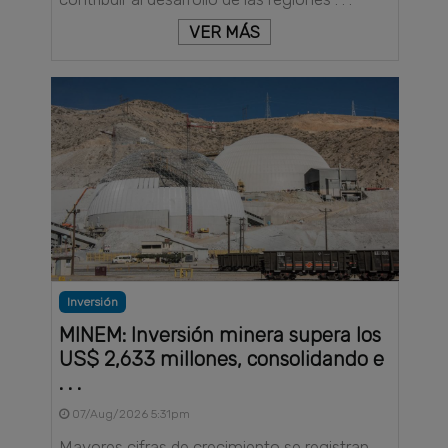
VER MÁS
Inversión
MINEM: Inversión minera supera los
US$ 2,633 millones, consolidando e
. . .
07/Aug/2026 5:31pm
Mayores cifras de crecimiento se registran