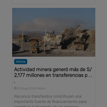
Noticia
Actividad minera generó más de S/
2,177 millones en transferencias p . .
.
07/Aug/2026 5:34pm
Recursos transferidos constituyen una
importante fuente de financiamiento para
contribuir al desarrollo de las regiones . . .