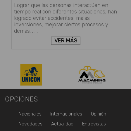
Lograr que las personas interactúen en
tiempo real con diferentes situaciones, han
logrado evitar accidentes, malas
inversiones, mejorar ciertos procesos y
demás. . . .
VER MÁS
OPCIONES
Nacionales
Internacionales
Opinión
Novedades
Actualidad
Entrevistas