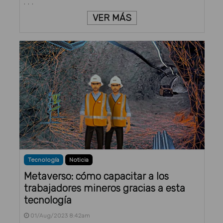
. . .
VER MÁS
Tecnología
Noticia
Metaverso: cómo capacitar a los
trabajadores mineros gracias a esta
tecnología
01/Aug/2023 8:42am