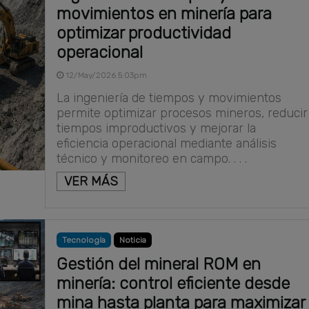
movimientos en minería para
optimizar productividad
operacional
12/May/2026 5:03pm
La ingeniería de tiempos y movimientos
permite optimizar procesos mineros, reducir
tiempos improductivos y mejorar la
eficiencia operacional mediante análisis
técnico y monitoreo en campo. . . .
VER MÁS
Tecnología
Noticia
Gestión del mineral ROM en
minería: control eficiente desde
mina hasta planta para maximizar