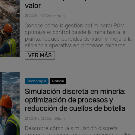
valor
20/Mar/2026 4:44pm
Conoce cómo la gestión del mineral ROM
optimiza el control desde la mina hasta la
planta, reduce pérdidas de valor y mejora la
eficiencia operativa en procesos mineros. . . .
VER MÁS
Tecnología
Noticia
Simulación discreta en minería:
optimización de procesos y
reducción de cuellos de botella
20/Mar/2026 4:38pm
Descubre cómo la simulación discreta