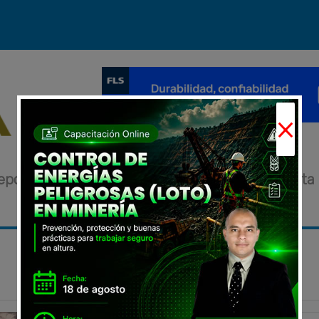
×
eportajes
Novedades
Eventos
Entrevista