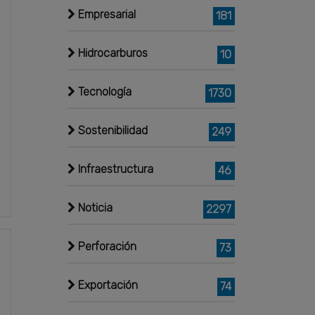
Empresarial
181
Hidrocarburos
10
Tecnología
1730
Sostenibilidad
249
Infraestructura
46
Noticia
2297
Perforación
73
Exportación
74