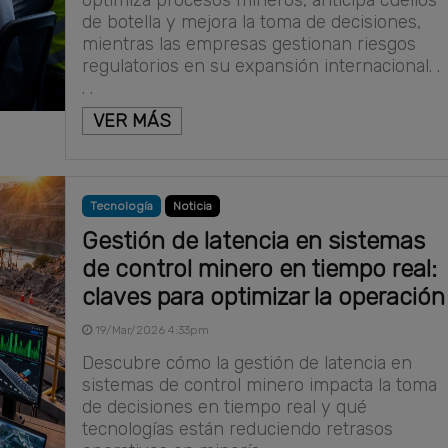
optimiza procesos mineros, anticipa cuellos
de botella y mejora la toma de decisiones,
mientras las empresas gestionan riesgos
regulatorios en su expansión internacional. .
. .
VER MÁS
Tecnología
Noticia
Gestión de latencia en sistemas
de control minero en tiempo real:
claves para optimizar la operación
19/Mar/2026 4:33pm
Descubre cómo la gestión de latencia en
sistemas de control minero impacta la toma
de decisiones en tiempo real y qué
tecnologías están reduciendo retrasos