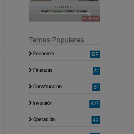
Publicidad
Temas Populares
Economía
129
Finanzas
31
Construcción
61
Inversión
427
Operación
49