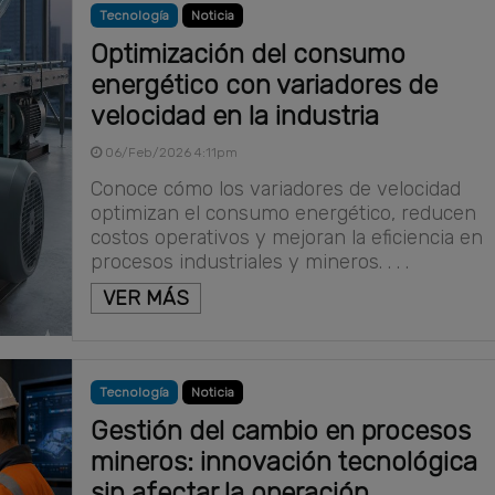
Tecnología
Noticia
Optimización del consumo
energético con variadores de
velocidad en la industria
06/Feb/2026 4:11pm
Conoce cómo los variadores de velocidad
optimizan el consumo energético, reducen
costos operativos y mejoran la eficiencia en
procesos industriales y mineros. . . .
VER MÁS
Tecnología
Noticia
Gestión del cambio en procesos
mineros: innovación tecnológica
sin afectar la operación