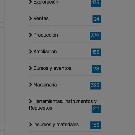
Exploración
133
Ventas
24
Producción
379
Ampliación
155
Cursos y eventos
98
Maquinaria
323
Herramientas, Instrumentos y
Repuestos
211
Insumos y materiales
163