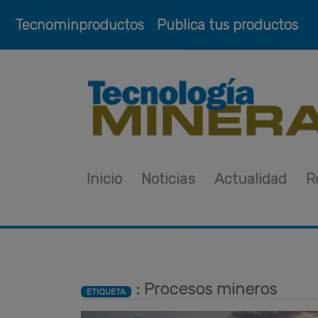
Tecnominproductos
Publica tus productos
Inicio
Noticias
Actualidad
R
: Procesos mineros
ETIQUETA