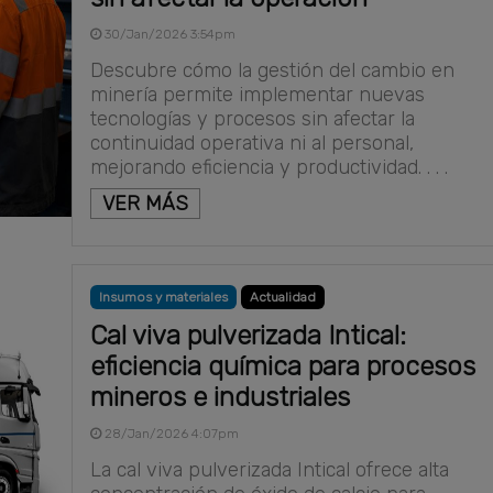
30/Jan/2026 3:54pm
Descubre cómo la gestión del cambio en
minería permite implementar nuevas
tecnologías y procesos sin afectar la
continuidad operativa ni al personal,
mejorando eficiencia y productividad. . . .
VER MÁS
Insumos y materiales
Actualidad
Cal viva pulverizada Intical:
eficiencia química para procesos
mineros e industriales
28/Jan/2026 4:07pm
La cal viva pulverizada Intical ofrece alta