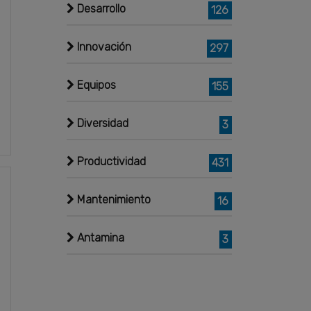
Desarrollo
126
Innovación
297
Equipos
155
Diversidad
3
Productividad
431
Mantenimiento
16
Antamina
3