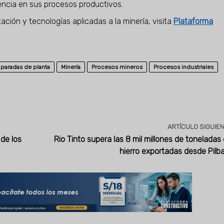
iencia en sus procesos productivos.
ión y tecnologías aplicadas a la minería, visita
Plataforma
paradas de planta
Minería
Procesos mineros
Procesos industriales
ARTÍCULO SIGUIE
de los
Rio Tinto supera las 8 mil millones de toneladas
hierro exportadas desde Pilb