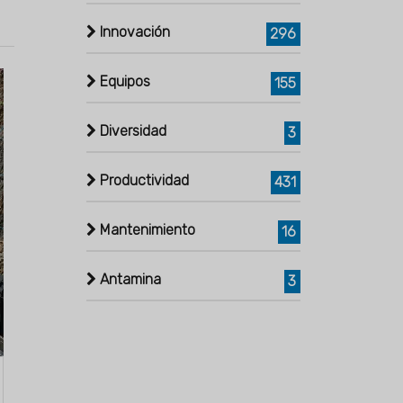
Innovación
296
Equipos
155
Diversidad
3
Productividad
431
Mantenimiento
16
Antamina
3