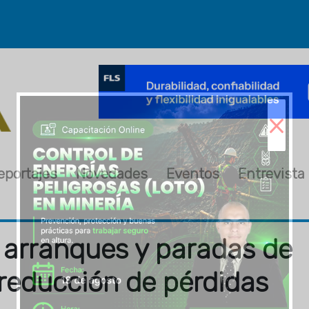
×
eportajes
Novedades
Eventos
Entrevista
 arranques y paradas de
 reducción de pérdidas