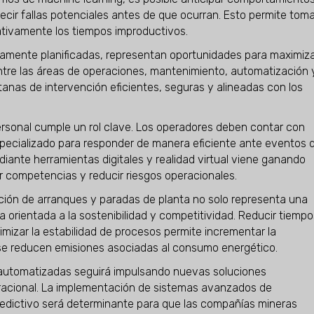
cir fallas potenciales antes de que ocurran. Esto permite toma
ativamente los tiempos improductivos.
amente planificadas, representan oportunidades para maximiz
 entre las áreas de operaciones, mantenimiento, automatización 
anas de intervención eficientes, seguras y alineadas con los
ersonal cumple un rol clave. Los operadores deben contar con
pecializado para responder de manera eficiente ante eventos 
diante herramientas digitales y realidad virtual viene ganando
competencias y reducir riesgos operacionales.
ación de arranques y paradas de planta no solo representa una
a orientada a la sostenibilidad y competitividad. Reducir tiempo
mizar la estabilidad de procesos permite incrementar la
 se reducen emisiones asociadas al consumo energético.
y automatizadas seguirá impulsando nuevas soluciones
racional. La implementación de sistemas avanzados de
edictivo será determinante para que las compañías mineras