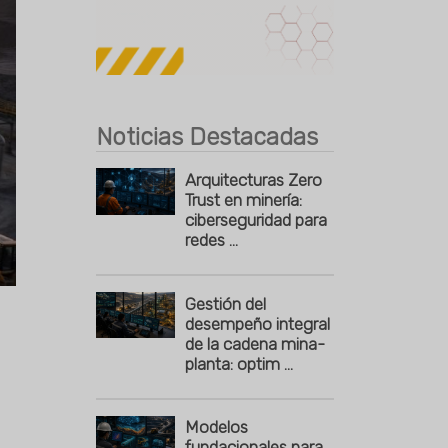
Publicidad
Noticias Destacadas
Arquitecturas Zero
Trust en minería:
ciberseguridad para
redes ...
Gestión del
desempeño integral
de la cadena mina-
planta: optim ...
Modelos
fundacionales para