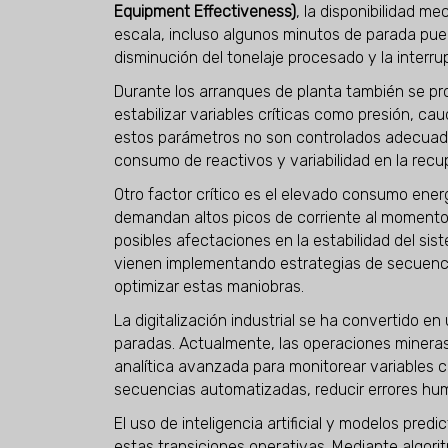
Equipment Effectiveness)
, la disponibilidad m
escala, incluso algunos minutos de parada pu
disminución del tonelaje procesado y la interr
Durante los arranques de planta también se prod
estabilizar variables críticas como presión, ca
estos parámetros no son controlados adecuad
consumo de reactivos y variabilidad en la recu
Otro factor crítico es el elevado consumo ener
demandan altos picos de corriente al momento 
posibles afectaciones en la estabilidad del si
vienen implementando estrategias de secuenci
optimizar estas maniobras.
La digitalización industrial se ha convertido en
paradas. Actualmente, las operaciones minera
analítica avanzada para monitorear variables cr
secuencias automatizadas, reducir errores hum
El uso de inteligencia artificial y modelos pre
estas transiciones operativas. Mediante algori