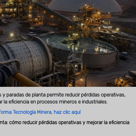
y paradas de planta permite reducir pérdidas operativas,
r la eficiencia en procesos mineros e industriales.
forma Tecnología Minera, haz clic aquí
ta: cómo reducir pérdidas operativas y mejorar la eficiencia