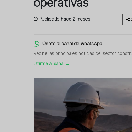
operativas
Publicado
hace 2 meses
C
Únete al canal de WhatsApp
Recibe las principales noticias del sector constr
Unirme al canal →