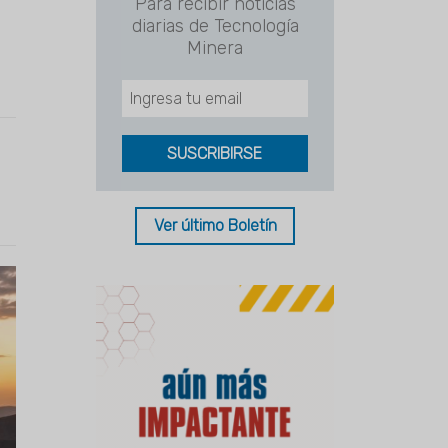
Para recibir noticias
diarias de Tecnología
Minera
Ver último Boletín