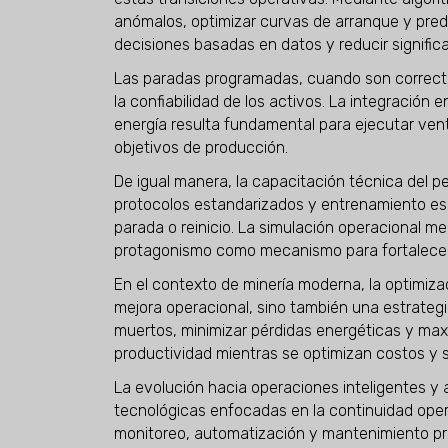
anómalos, optimizar curvas de arranque y prede
decisiones basadas en datos y reducir signific
Las paradas programadas, cuando son correct
la confiabilidad de los activos. La integración
energía resulta fundamental para ejecutar vent
objetivos de producción.
De igual manera, la capacitación técnica del p
protocolos estandarizados y entrenamiento es
parada o reinicio. La simulación operacional me
protagonismo como mecanismo para fortalecer 
En el contexto de minería moderna, la optimiz
mejora operacional, sino también una estrategi
muertos, minimizar pérdidas energéticas y maxi
productividad mientras se optimizan costos y
La evolución hacia operaciones inteligentes 
tecnológicas enfocadas en la continuidad ope
monitoreo, automatización y mantenimiento pr