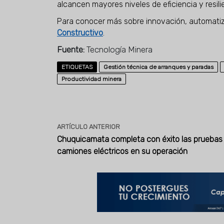
alcancen mayores niveles de eficiencia y resil
Para conocer más sobre innovación, automatizac
Constructivo
.
Fuente:
Tecnología Minera
ETIQUETAS
Gestión técnica de arranques y paradas
Productividad minera
ARTÍCULO ANTERIOR
Chuquicamata completa con éxito las pruebas 
camiones eléctricos en su operación