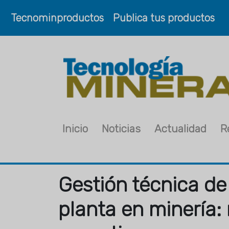
Tecnominproductos
Publica tus productos
Inicio
Noticias
Actualidad
R
Gestión técnica de
planta en minería: