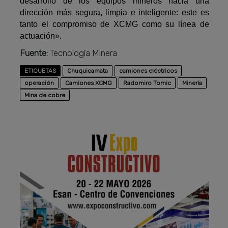
desarrollo de los equipos mineros hacia una
dirección más segura, limpia e inteligente: este es
tanto el compromiso de XCMG como su línea de
actuación».
Fuente:
Tecnología Minera
ETIQUETAS
Chuquicamata
camiones eléctricos
operación
Camiones XCMG
Radomiro Tomic
Minería
Mina de cobre