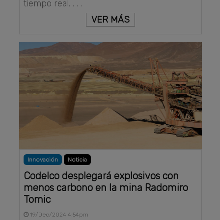
tiempo real. . . .
VER MÁS
Innovación
Noticia
Codelco desplegará explosivos con
menos carbono en la mina Radomiro
Tomic
19/Dec/2024 4:54pm