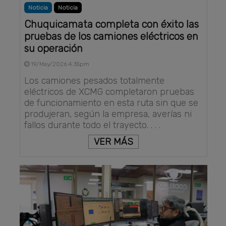
Noticia
Noticia
Chuquicamata completa con éxito las
pruebas de los camiones eléctricos en
su operación
19/May/2026 4:35pm
Los camiones pesados totalmente
eléctricos de XCMG completaron pruebas
de funcionamiento en esta ruta sin que se
produjeran, según la empresa, averías ni
fallos durante todo el trayecto. . . .
VER MÁS