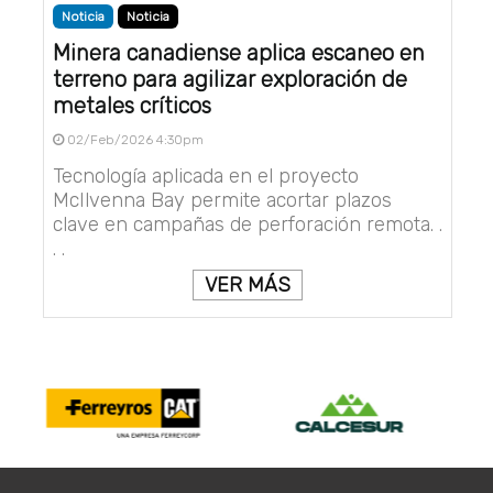
Noticia
Noticia
Minera canadiense aplica escaneo en
terreno para agilizar exploración de
metales críticos
02/Feb/2026 4:30pm
Tecnología aplicada en el proyecto
McIlvenna Bay permite acortar plazos
clave en campañas de perforación remota. .
. .
VER MÁS