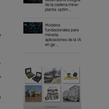
de la cadena mina-
planta: optim ...
Modelos
fundacionales para
minería:
o
aplicaciones de la IA
en ge ...
,
e
l