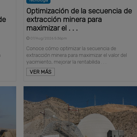
Tecnología
Optimización de la secuencia de
de
extracción minera para
maximizar el . . .
07/Aug/2026 5:36pm
Conoce cómo optimizar la secuencia de
a
extracción minera para maximizar el valor del
yacimiento, mejorar la rentabilida . . .
VER MÁS