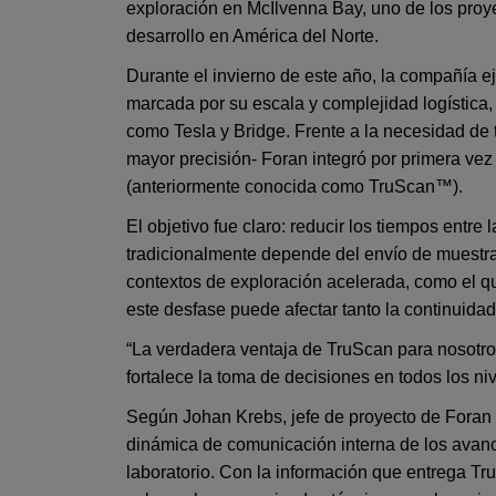
exploración en McIlvenna Bay, uno de los proy
desarrollo en América del Norte.
Durante el invierno de este año, la compañía 
marcada por su escala y complejidad logística
como Tesla y Bridge. Frente a la necesidad de
mayor precisión- Foran integró por primera ve
(anteriormente conocida como TruScan™).
El objetivo fue claro: reducir los tiempos entre 
tradicionalmente depende del envío de muestra
contextos de exploración acelerada, como el q
este desfase puede afectar tanto la continuida
“La verdadera ventaja de TruScan para nosotro
fortalece la toma de decisiones en todos los ni
Según Johan Krebs, jefe de proyecto de Foran 
dinámica de comunicación interna de los avanc
laboratorio. Con la información que entrega 