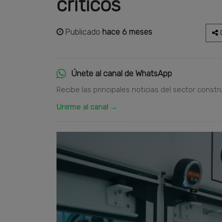
críticos
Publicado
hace 6 meses
C
Únete al canal de WhatsApp
Recibe las principales noticias del sector constr
Unirme al canal →