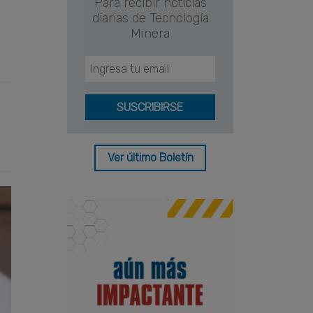
Para recibir noticias
diarias de Tecnología
Minera
Ver último Boletín