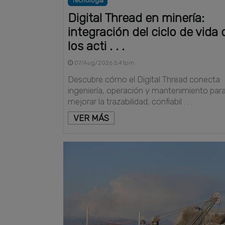
Tecnología
Digital Thread en minería:
integración del ciclo de vida 
los acti . . .
07/Aug/2026 5:41pm
Descubre cómo el Digital Thread conecta
ingeniería, operación y mantenimiento par
mejorar la trazabilidad, confiabil . . .
VER MÁS