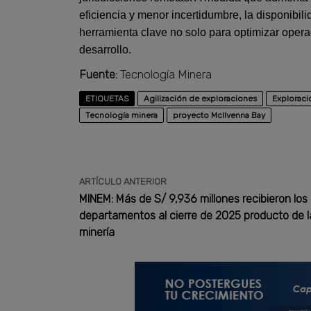
eficiencia y menor incertidumbre, la disponibi
herramienta clave no solo para optimizar opera
desarrollo.
Fuente:
Tecnología Minera
ETIQUETAS
Agilización de exploraciones
Exploraci
Tecnología minera
proyecto McIlvenna Bay
ARTÍCULO ANTERIOR
MINEM: Más de S/ 9,936 millones recibieron los
departamentos al cierre de 2025 producto de l
minería