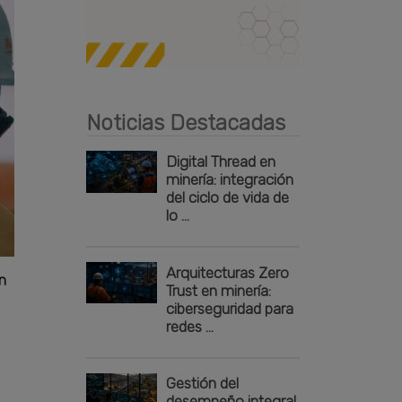
Publicidad
Noticias Destacadas
Digital Thread en
minería: integración
del ciclo de vida de
lo ...
Arquitecturas Zero
n
Trust en minería:
ciberseguridad para
redes ...
Gestión del
desempeño integral