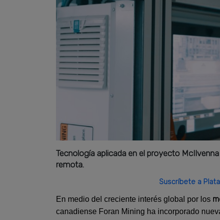
Tecnología aplicada en el proyecto McIlvenna
remota.
Suscríbete a Plata
me
En medio del creciente interés global por los
canadiense Foran Mining ha incorporado nue