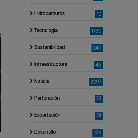
Hidrocarburos
10
Tecnología
1730
Sostenibilidad
249
Infraestructura
46
Noticia
2297
Perforación
73
Exportación
74
Desarrollo
126