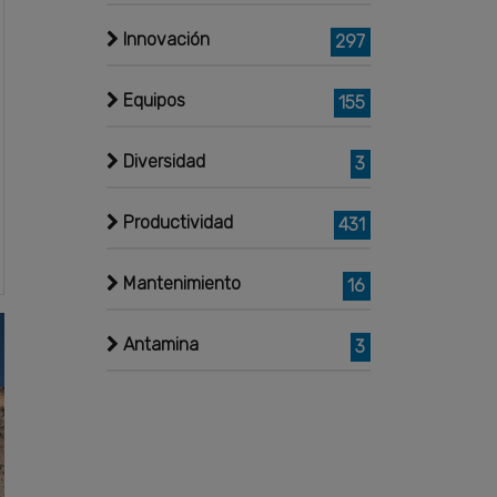
Innovación
297
Equipos
155
Diversidad
3
Productividad
431
Mantenimiento
16
Antamina
3