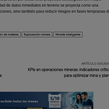
lidad de datos inmediatos en terreno se proyecta como una
ciones, sino también para reducir riesgos en fases tempranas d
ón de metales
Exploración minera
Minería inteligente
ARTÍCULO SIGUIE
KPIs en operaciones mineras: indicadores críti
a
para optimizar mina y pla