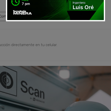
ompartir
ucción directamente en tu celular.