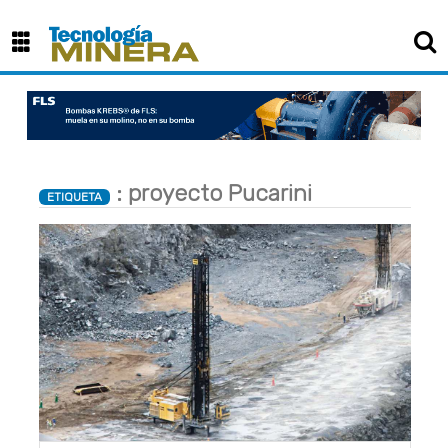
: proyecto Pucarini
ETIQUETA