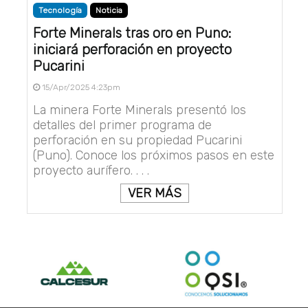
Tecnología
Noticia
Forte Minerals tras oro en Puno:
iniciará perforación en proyecto
Pucarini
15/Apr/2025 4:23pm
La minera Forte Minerals presentó los
detalles del primer programa de
perforación en su propiedad Pucarini
(Puno). Conoce los próximos pasos en este
proyecto aurífero. . . .
VER MÁS