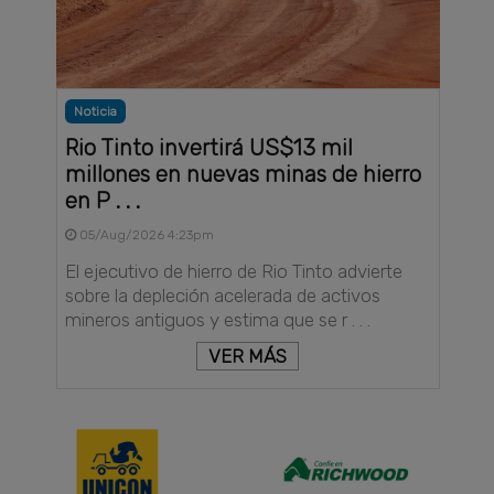
Noticia
Rio Tinto invertirá US$13 mil
millones en nuevas minas de hierro
en P . . .
05/Aug/2026 4:23pm
El ejecutivo de hierro de Rio Tinto advierte
sobre la depleción acelerada de activos
mineros antiguos y estima que se r . . .
VER MÁS