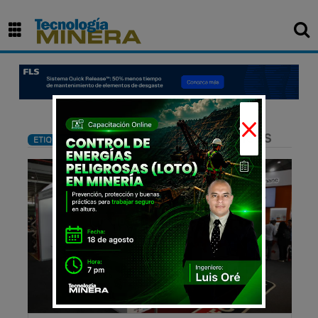
×
: Soluciones tecnológicas
ETIQUETA