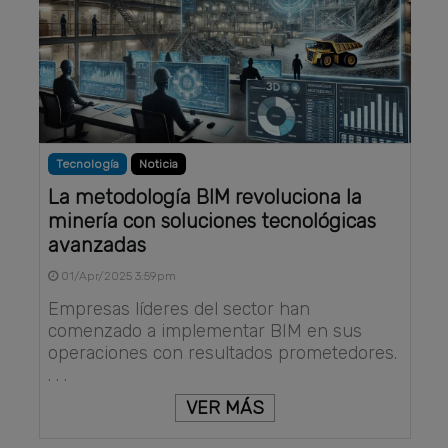
Tecnología
Noticia
La metodología BIM revoluciona la
minería con soluciones tecnológicas
avanzadas
01/Apr/2025 3:59pm
Empresas líderes del sector han
comenzado a implementar BIM en sus
operaciones con resultados prometedores.
. . .
VER MÁS