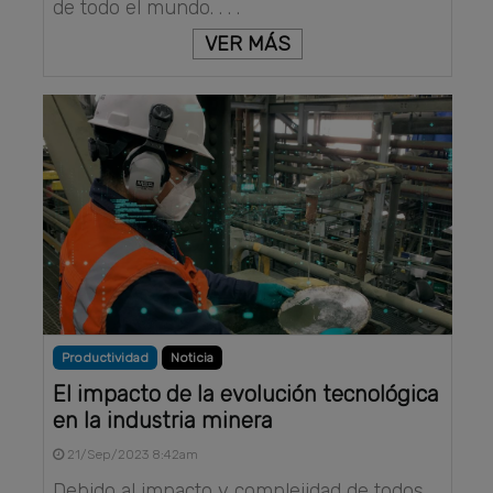
de todo el mundo. . . .
VER MÁS
Productividad
Noticia
El impacto de la evolución tecnológica
en la industria minera
21/Sep/2023 8:42am
Debido al impacto y complejidad de todos