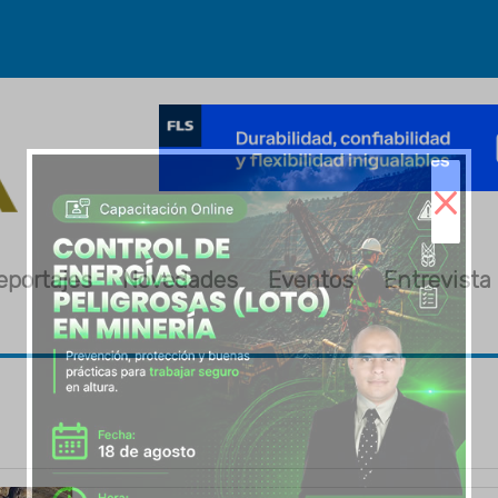
×
eportajes
Novedades
Eventos
Entrevista