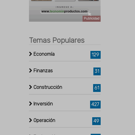
Publicidad
Temas Populares
Economía
129
Finanzas
31
Construcción
61
Inversión
427
Operación
49