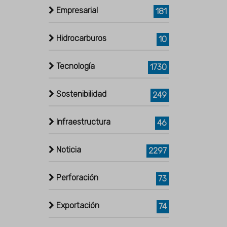
Empresarial
181
Hidrocarburos
10
Tecnología
1730
Sostenibilidad
249
Infraestructura
46
Noticia
2297
Perforación
73
Exportación
74