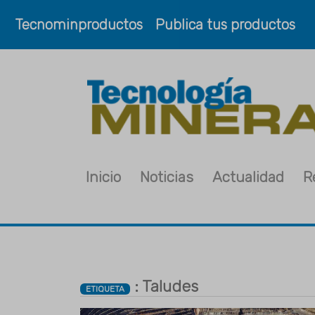
Tecnominproductos
Publica tus productos
Inicio
Noticias
Actualidad
R
: Taludes
ETIQUETA