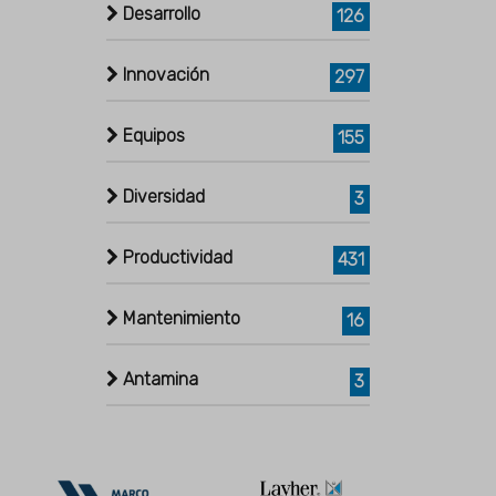
Desarrollo
126
Innovación
297
Equipos
155
Diversidad
3
Productividad
431
Mantenimiento
16
Antamina
3