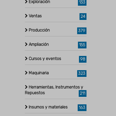
Exploración
133
Ventas
24
Producción
379
Ampliación
155
Cursos y eventos
98
Maquinaria
323
Herramientas, Instrumentos y
Repuestos
211
Insumos y materiales
163