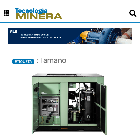
: Tamaño
ETIQUETA