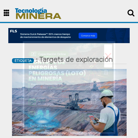
×
: Targets de exploración
ETIQUETA