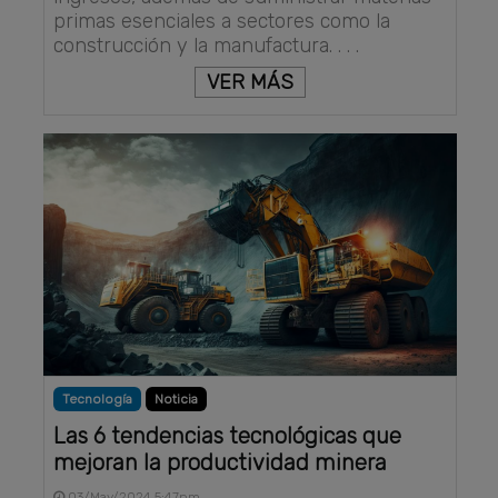
primas esenciales a sectores como la
construcción y la manufactura. . . .
VER MÁS
Tecnología
Noticia
Las 6 tendencias tecnológicas que
mejoran la productividad minera
03/May/2024 5:47pm