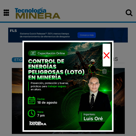
×
: Tendencias tecnológicas
ETIQUETA