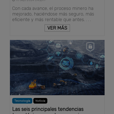
17/Sep/2024 5:43pm
Con cada avance, el proceso minero ha
mejorado, haciéndose más seguro, más
eficiente y más rentable que antes. . . .
VER MÁS
Tecnología
Noticia
Las seis principales tendencias