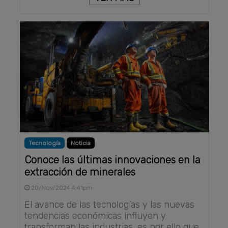
Tecnología
Noticia
Conoce las últimas innovaciones en la
extracción de minerales
20/Nov/2024 4:41pm
El avance de las tecnologías y las nuevas
tendencias económicas influyen y
transforman las industrias, es por ello que