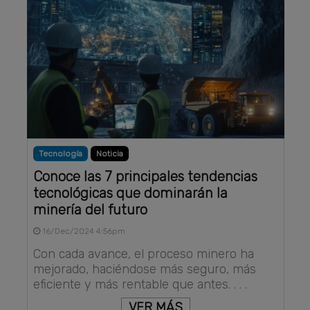
Tecnología
Noticia
Conoce las 7 principales tendencias
tecnológicas que dominarán la
minería del futuro
16/Dec/2024 4:56pm
Con cada avance, el proceso minero ha
mejorado, haciéndose más seguro, más
eficiente y más rentable que antes. . . .
VER MÁS