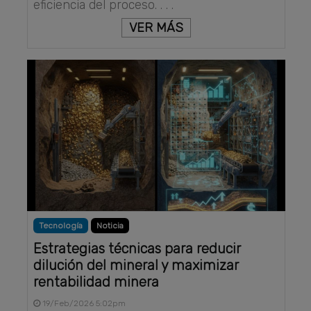
eficiencia del proceso. . . .
VER MÁS
Tecnología
Noticia
Estrategias técnicas para reducir
dilución del mineral y maximizar
rentabilidad minera
19/Feb/2026 5:02pm