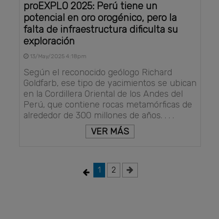
proEXPLO 2025: Perú tiene un
potencial en oro orogénico, pero la
falta de infraestructura dificulta su
exploración
13/May/2025 4:18pm
Según el reconocido geólogo Richard
Goldfarb, ese tipo de yacimientos se ubican
en la Cordillera Oriental de los Andes del
Perú, que contiene rocas metamórficas de
alrededor de 300 millones de años. . . .
VER MÁS
1
2