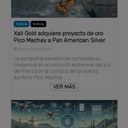
Noticia
Noticia
Xali Gold adquiere proyecto de oro
Pico Machay a Pan American Silver
24/Oct/2025 5:04pm
La compañía canadiense consolida su
presencia en el cinturón epitermal del sur
del Perú con la compra del proyecto
aurífero Pico Machay. . . .
VER MÁS