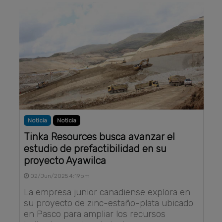
Noticia
Noticia
Tinka Resources busca avanzar el
estudio de prefactibilidad en su
proyecto Ayawilca
02/Jun/2025 4:19pm
La empresa junior canadiense explora en
su proyecto de zinc-estaño-plata ubicado
en Pasco para ampliar los recursos