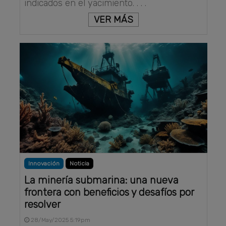
indicados en el yacimiento. . . .
VER MÁS
Innovación
Noticia
La minería submarina: una nueva
frontera con beneficios y desafíos por
resolver
28/May/2025 5:19pm