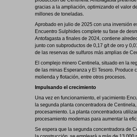
gracias a la ampliación, optimizando el valor 
millones de toneladas.
Aprobado en julio de 2025 con una inversión e
Encuentro Sulphides complete su fase de desmo
Antofagasta a finales de 2024, contiene alrede
junto con subproductos de 0,17 g/t de oro y 0
de las reservas de sulfuros más amplias de Cen
El complejo minero Centinela, situado en la reg
de las minas Esperanza y El Tesoro. Produce c
molienda y flotación, entre otros procesos.
Impulsando el crecimiento
Una vez en funcionamiento, el yacimiento Encue
la segunda planta concentradora de Centinela,
procesamiento. La planta concentradora utilizar
procesamiento modernas para aumentar la efici
Se espera que la segunda concentradora de Ce
la construcción, se empleará a más de 13 000 p