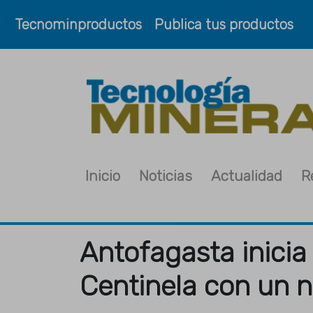
Tecnominproductos
Publica tus productos
Inicio
Noticias
Actualidad
R
Antofagasta inicia
Centinela con un n