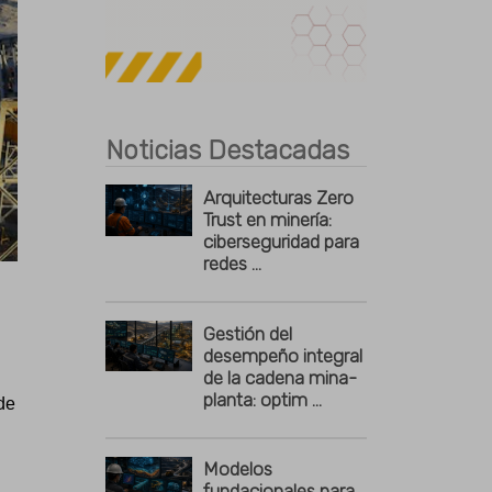
Publicidad
Noticias Destacadas
Arquitecturas Zero
Trust en minería:
ciberseguridad para
redes ...
Gestión del
desempeño integral
de la cadena mina-
planta: optim ...
de
Modelos
fundacionales para