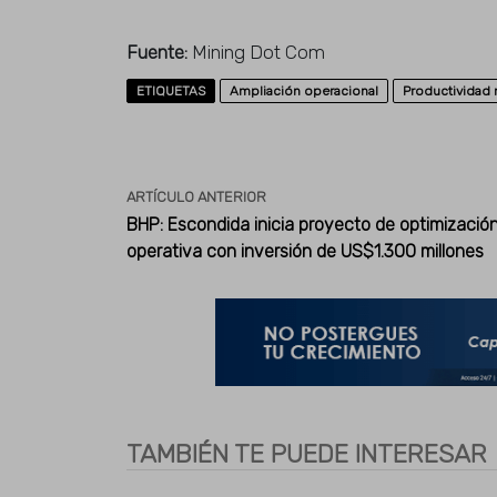
Fuente:
Mining Dot Com
ETIQUETAS
Ampliación operacional
Productividad 
ARTÍCULO ANTERIOR
BHP: Escondida inicia proyecto de optimizació
operativa con inversión de US$1.300 millones
TAMBIÉN TE PUEDE INTERESAR