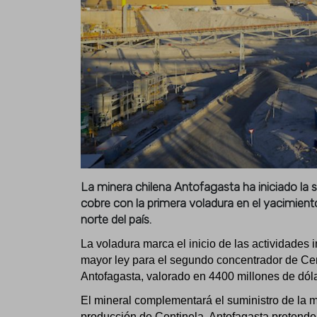
La minera chilena Antofagasta ha iniciado la s
cobre con la primera voladura en el yacimiento
norte del país.
La voladura marca el inicio de las actividades
mayor ley para el segundo concentrador de Cen
Antofagasta, valorado en 4400 millones de dól
El mineral complementará el suministro de la mi
producción de Centinela. Antofagasta pretend