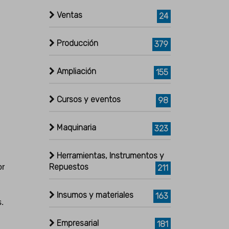
Ventas
24
Producción
379
Ampliación
155
Cursos y eventos
98
Maquinaria
323
Herramientas, Instrumentos y
Repuestos
or
211
Insumos y materiales
163
.
Empresarial
181