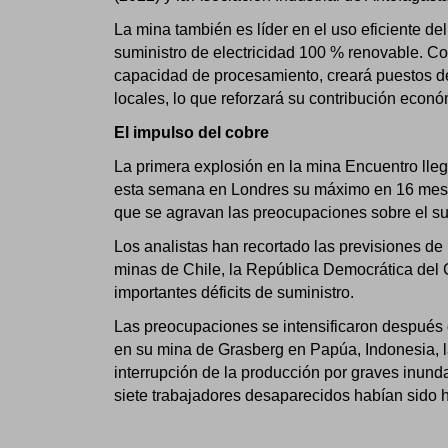
La mina también es líder en el uso eficiente de
suministro de electricidad 100 % renovable. C
capacidad de procesamiento, creará puestos de
locales, lo que reforzará su contribución econó
El impulso del cobre
La primera explosión en la mina Encuentro lle
esta semana en Londres su máximo en 16 mese
que se agravan las preocupaciones sobre el su
Los analistas han recortado las previsiones de
minas de Chile, la República Democrática del 
importantes déficits de suministro.
Las preocupaciones se intensificaron despué
en su mina de Grasberg en Papúa, Indonesia, l
interrupción de la producción por graves inun
siete trabajadores desaparecidos habían sido 