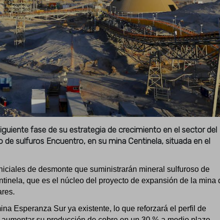
iguiente fase de su estrategia de crecimiento en el sector del
 de sulfuros Encuentro, en su mina Centinela, situada en el
 iniciales de desmonte que suministrarán mineral sulfuroso de
tinela, que es el núcleo del proyecto de expansión de la mina 
ares.
na Esperanza Sur ya existente, lo que reforzará el perfil de
e aumentar su producción de cobre en un 30 % a medio plazo