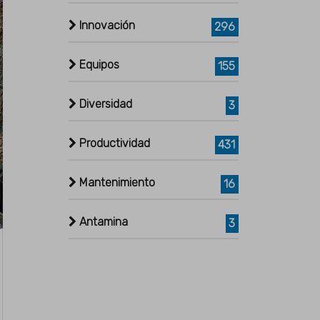
Innovación
296
Equipos
155
Diversidad
3
Productividad
431
Mantenimiento
16
Antamina
3