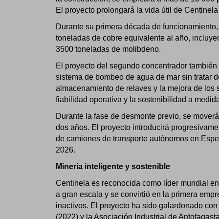
El proyecto prolongará la vida útil de Centinel
Durante su primera década de funcionamiento,
toneladas de cobre equivalente al año, incluy
3500 toneladas de molibdeno.
El proyecto del segundo concentrador también i
sistema de bombeo de agua de mar sin tratar d
almacenamiento de relaves y la mejora de los s
fiabilidad operativa y la sostenibilidad a med
Durante la fase de desmonte previo, se mover
dos años. El proyecto introducirá progresivam
de camiones de transporte autónomos en Espera
2026.
Minería inteligente y sostenible
Centinela es reconocida como líder mundial en
a gran escala y se convirtió en la primera emp
inactivos. El proyecto ha sido galardonado co
(2022) y la Asociación Industrial de Antofagast