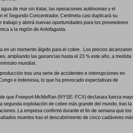
l agua de mar sin tratar, las operaciones autónomas y el
on el Segundo Concentrador, Centinela casi duplicará su
 trabajo y abrirá nuevas oportunidades para los proveedores
mica a la región de Antofagasta.
ga en un momento álgido para el cobre. Los precios alcanzaron
s, ampliando las ganancias hasta el 23 % este año, a medida
ministro mundial.
 producción tras una serie de accidentes e interrupciones en
Congo e Indonesia, lo que ha provocado expectativas de
s de que Freeport-McMoRan (NYSE: FCX) declarara fuerza may
a segunda explotación de cobre más grande del mundo, tras la
daciones. La empresa confirmó durante el fin de semana que los
hallados muertos tras el descubrimiento de cinco cadáveres más