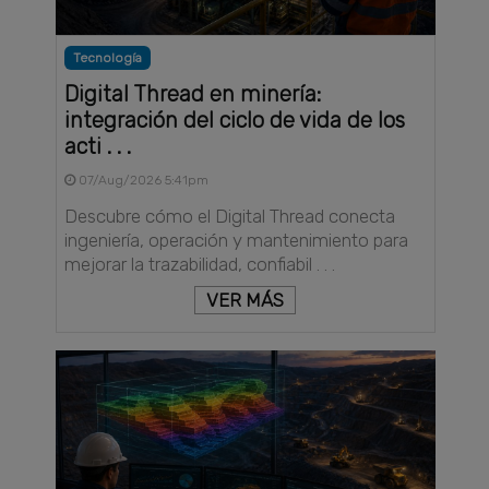
Tecnología
Digital Thread en minería:
integración del ciclo de vida de los
acti . . .
07/Aug/2026 5:41pm
Descubre cómo el Digital Thread conecta
ingeniería, operación y mantenimiento para
mejorar la trazabilidad, confiabil . . .
VER MÁS