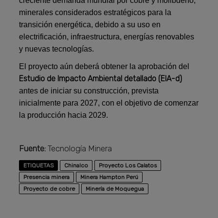
creciente demanda mundial por cobre y molibdeno,
minerales considerados estratégicos para la
transición energética, debido a su uso en
electrificación, infraestructura, energías renovables
y nuevas tecnologías.
El proyecto aún deberá obtener la aprobación del
Estudio de Impacto Ambiental detallado (EIA-d)
antes de iniciar su construcción, prevista
inicialmente para 2027, con el objetivo de comenzar
la producción hacia 2029.
Fuente:
Tecnología Minera
ETIQUETAS
Chinalco
Proyecto Los Calatos
Presencia minera
Minera Hampton Perú
Proyecto de cobre
Minería de Moquegua