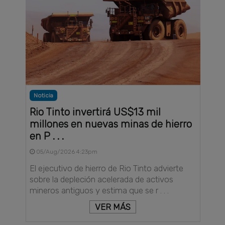
Noticia
Rio Tinto invertirá US$13 mil
millones en nuevas minas de hierro
en P . . .
05/Aug/2026 4:23pm
El ejecutivo de hierro de Rio Tinto advierte
sobre la depleción acelerada de activos
mineros antiguos y estima que se r . . .
VER MÁS