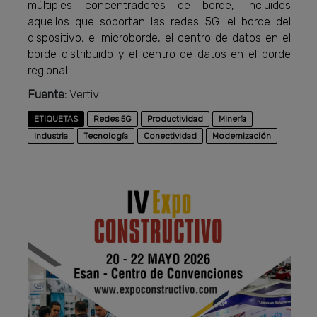
múltiples concentradores de borde, incluidos
aquellos que soportan las redes 5G: el borde del
dispositivo, el microborde, el centro de datos en el
borde distribuido y el centro de datos en el borde
regional.
Fuente:
Vertiv
ETIQUETAS
Redes 5G
Productividad
Minería
Industria
Tecnología
Conectividad
Modernización