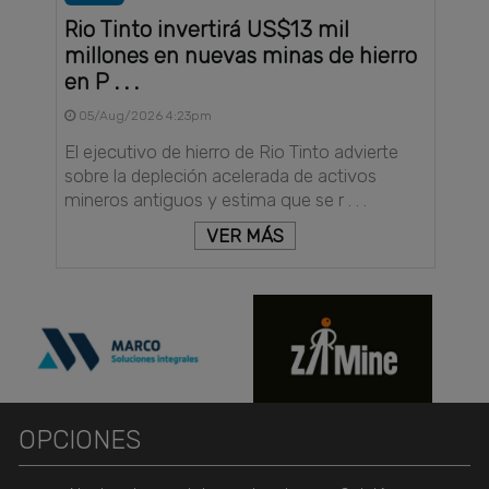
Rio Tinto invertirá US$13 mil
millones en nuevas minas de hierro
en P . . .
05/Aug/2026 4:23pm
El ejecutivo de hierro de Rio Tinto advierte
sobre la depleción acelerada de activos
mineros antiguos y estima que se r . . .
VER MÁS
OPCIONES