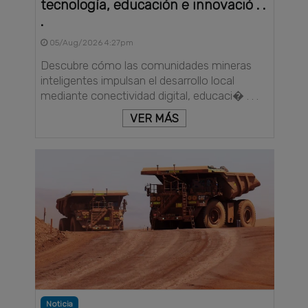
tecnología, educación e innovació . .
.
05/Aug/2026 4:27pm
Descubre cómo las comunidades mineras
inteligentes impulsan el desarrollo local
mediante conectividad digital, educaci� . . .
VER MÁS
Noticia