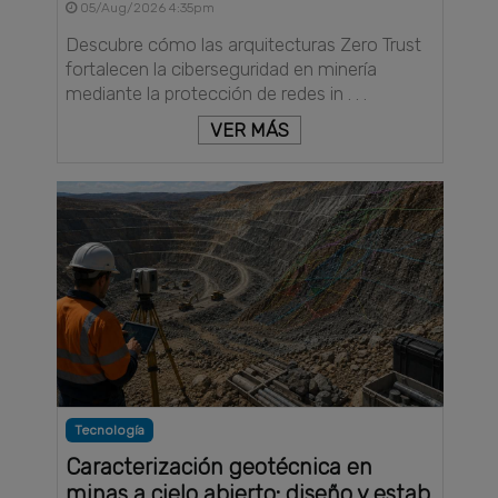
05/Aug/2026 4:35pm
Descubre cómo las arquitecturas Zero Trust
fortalecen la ciberseguridad en minería
mediante la protección de redes in . . .
VER MÁS
Tecnología
Caracterización geotécnica en
minas a cielo abierto: diseño y estab