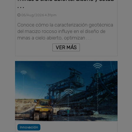
. . .
05/Aug/2026 4:31pm
Conoce cómo la caracterización geotécnica
del macizo rocoso influye en el diseño de
minas a cielo abierto, optimizan . . .
VER MÁS
Innovación