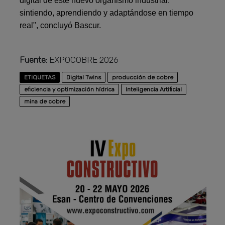
digital de este nuevo organismo industrial:
sintiendo, aprendiendo y adaptándose en tiempo
real", concluyó Bascur.
Fuente:
EXPOCOBRE 2026
ETIQUETAS
Digital Twins
producción de cobre
eficiencia y optimización hídrica
Inteligencia Artificial
mina de cobre