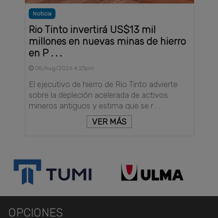
Noticia
Rio Tinto invertirá US$13 mil
millones en nuevas minas de hierro
en P . . .
05/Aug/2026 4:23pm
El ejecutivo de hierro de Rio Tinto advierte
sobre la depleción acelerada de activos
mineros antiguos y estima que se r . . .
VER MÁS
OPCIONES