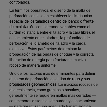
controlados.
En términos operativos, el diseño de la malla de
distribución
perforación consiste en establecer la
espacial de los taladros dentro del banco o frente
de explotación
, considerando variables como el
burden (distancia entre el taladro y la cara libre), el
espaciamiento entre taladros, la profundidad de
perforación, el diámetro del taladro y la carga
explosiva. Estos parámetros determinan la
propagación de las ondas de choque y la correcta
liberación de energía para fracturar el macizo
rocoso de manera uniforme.
Uno de los factores más determinantes para definir
tipo de roca y sus
el patrón de perforación es el
propiedades geomecánicas
. En macizos rocosos de
alta resistencia, como granitos o basaltos,
generalmente se requieren mallas más cerradas —
con menores distancias de burden y espaciamiento
— para garantizar una adecuada transmisión de