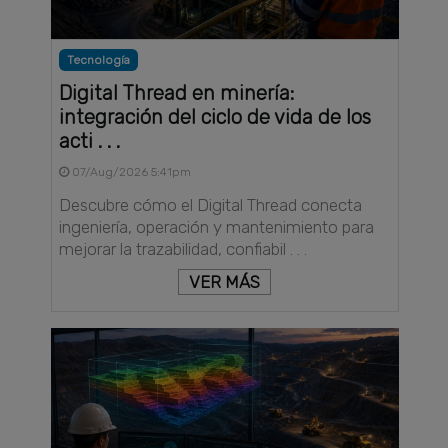
Tecnología
Digital Thread en minería:
integración del ciclo de vida de los
acti . . .
07/Aug/2026 5:41pm
Descubre cómo el Digital Thread conecta
ingeniería, operación y mantenimiento para
mejorar la trazabilidad, confiabil . . .
VER MÁS