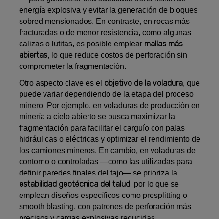
energía explosiva y evitar la generación de bloques
sobredimensionados. En contraste, en rocas más
fracturadas o de menor resistencia, como algunas
mallas más
calizas o lutitas, es posible emplear
abiertas
, lo que reduce costos de perforación sin
comprometer la fragmentación.
objetivo de la voladura
Otro aspecto clave es el
, que
puede variar dependiendo de la etapa del proceso
minero. Por ejemplo, en voladuras de producción en
minería a cielo abierto se busca maximizar la
fragmentación para facilitar el carguío con palas
hidráulicas o eléctricas y optimizar el rendimiento de
los camiones mineros. En cambio, en voladuras de
contorno o controladas —como las utilizadas para
definir paredes finales del tajo— se prioriza la
estabilidad geotécnica del talud
, por lo que se
emplean diseños específicos como presplitting o
smooth blasting, con patrones de perforación más
precisos y cargas explosivas reducidas.