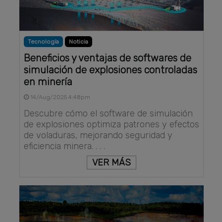
Tecnología
Noticia
Beneficios y ventajas de softwares de
simulación de explosiones controladas
en minería
14/Aug/2025 4:48pm
Descubre cómo el software de simulación
de explosiones optimiza patrones y efectos
de voladuras, mejorando seguridad y
eficiencia minera. . . .
VER MÁS