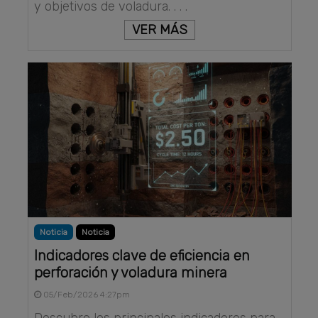
y objetivos de voladura. . . .
VER MÁS
Noticia
Noticia
Indicadores clave de eficiencia en
perforación y voladura minera
05/Feb/2026 4:27pm
Descubre los principales indicadores para