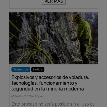
VER MÁS
Tecnología
Noticia
Explosivos y accesorios de voladura:
tecnologías, funcionamiento y
seguridad en la minería moderna
24/Jul/2025 4:40pm
Este proceso no sería posible sin el uso de