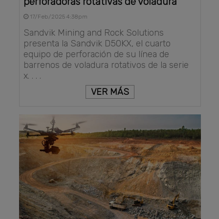
perforadoras rotativas de voladura
17/Feb/2025 4:38pm
Sandvik Mining and Rock Solutions
presenta la Sandvik D50KX, el cuarto
equipo de perforación de su línea de
barrenos de voladura rotativos de la serie
x. . . .
VER MÁS