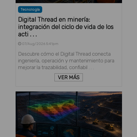
Tecnología
Digital Thread en minería:
integración del ciclo de vida de los
acti . . .
07/Aug/2026 5:41pm
Descubre cómo el Digital Thread conecta
ingeniería, operación y mantenimiento para
mejorar la trazabilidad, confiabil . . .
VER MÁS