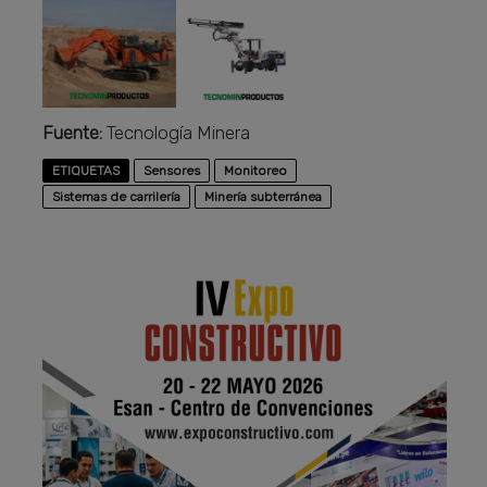
Fuente:
Tecnología Minera
ETIQUETAS
Sensores
Monitoreo
Sistemas de carrilería
Minería subterránea