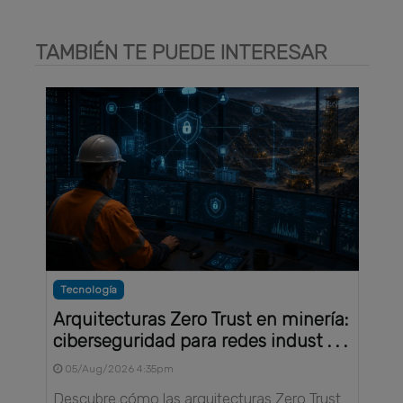
TAMBIÉN TE PUEDE INTERESAR
Tecnología
Arquitecturas Zero Trust en minería:
ciberseguridad para redes indust . . .
05/Aug/2026 4:35pm
Descubre cómo las arquitecturas Zero Trust