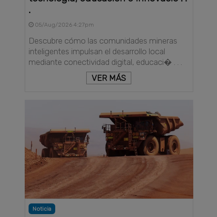
.
05/Aug/2026 4:27pm
Descubre cómo las comunidades mineras
inteligentes impulsan el desarrollo local
mediante conectividad digital, educaci� . . .
VER MÁS
Noticia