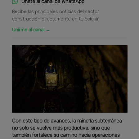
Únete al canal de WhatsApp
Recibe las principales noticias del sector
construcción directamente en tu celular.
Unirme al canal →
Con este tipo de avances, la minería subterránea
no solo se vuelve más productiva, sino que
también fortalece su camino hacia operaciones