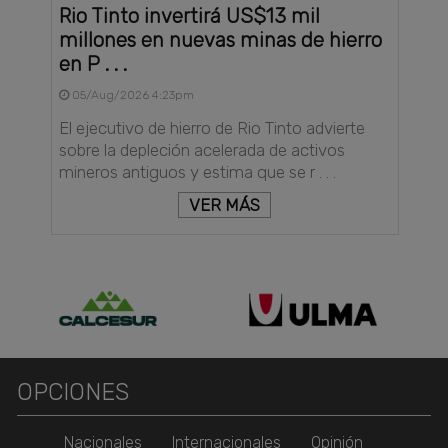
Rio Tinto invertirá US$13 mil
millones en nuevas minas de hierro
en P . . .
05/Aug/2026 4:23pm
El ejecutivo de hierro de Rio Tinto advierte
sobre la depleción acelerada de activos
mineros antiguos y estima que se r . . .
VER MÁS
OPCIONES
Nacionales
Internacionales
Opinión