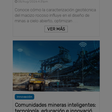
05/Aug/2026 4:31pm
Conoce cómo la caracterización geotécnica
del macizo rocoso influye en el diseño de
minas a cielo abierto, optimizan . . .
VER MÁS
Innovación
Comunidades mineras inteligentes:
tecnología, educación e innovació . .