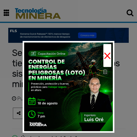
×
Sensores y monitoreo en
tiempo real transforman los
sistemas de carrilería en
minería subterránea
Publicado
hace 1 año