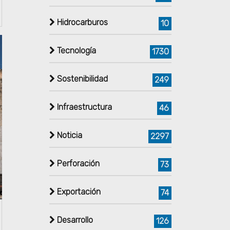
Hidrocarburos
10
Tecnología
1730
Sostenibilidad
249
Infraestructura
46
Noticia
2297
Perforación
73
Exportación
74
Desarrollo
126