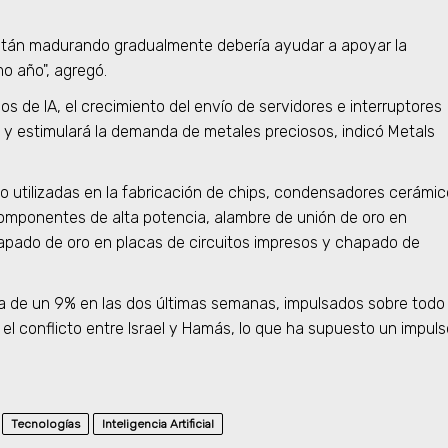
están madurando gradualmente debería ayudar a apoyar la
mo año", agregó.
os de IA, el crecimiento del envío de servidores e interruptores
 y estimulará la demanda de metales preciosos, indicó Metals
 utilizadas en la fabricación de chips, condensadores cerámi
omponentes de alta potencia, alambre de unión de oro en
pado de oro en placas de circuitos impresos y chapado de
ca de un 9% en las dos últimas semanas, impulsados sobre todo
r el conflicto entre Israel y Hamás, lo que ha supuesto un impul
Tecnologías
Inteligencia Artificial