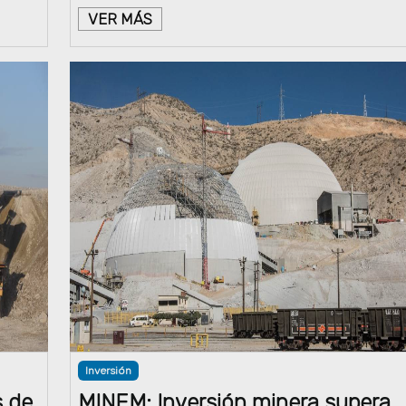
VER MÁS
Inversión
s de
MINEM: Inversión minera supera