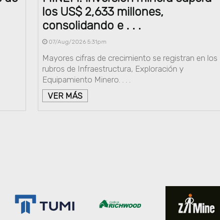
los US$ 2,633 millones,
consolidando e . . .
07/Aug/2026 5:31pm
Mayores cifras de crecimiento se registran en los
rubros de Infraestructura, Exploración y
Equipamiento Minero. . . .
VER MÁS