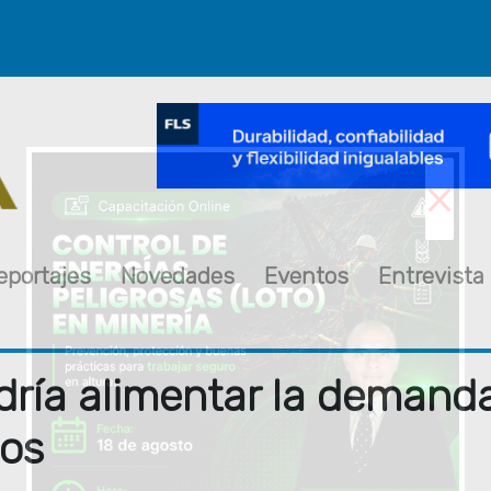
×
eportajes
Novedades
Eventos
Entrevista
odría alimentar la demand
sos