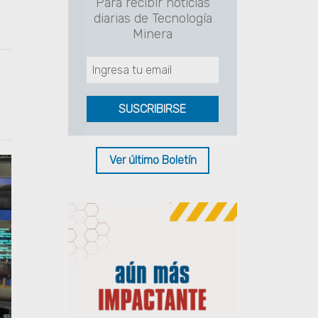
Para recibir noticias
diarias de Tecnología
Minera
Ver último Boletín