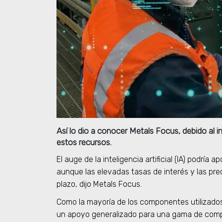
Así lo dio a conocer Metals Focus, debido al 
estos recursos.
El auge de la inteligencia artificial (IA) podrí
aunque las elevadas tasas de interés y las p
plazo, dijo Metals Focus.
Como la mayoría de los componentes utilizados 
un apoyo generalizado para una gama de compo