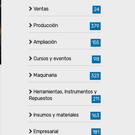
Ventas
24
Producción
379
Ampliación
155
Cursos y eventos
98
Maquinaria
323
Herramientas, Instrumentos y
Repuestos
211
Insumos y materiales
163
Empresarial
181