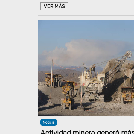
VER MÁS
Noticia
Actividad minera generó má