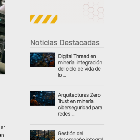
Publicidad
Noticias Destacadas
Digital Thread en
minería: integración
del ciclo de vida de
lo ...
Arquitecturas Zero
,
Trust en minería:
ciberseguridad para
redes ...
ver
Gestión del
en
desempeño integral