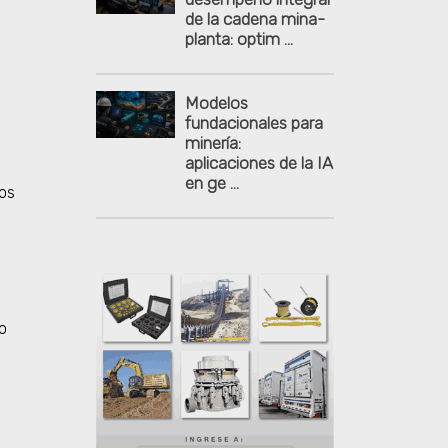
de la cadena mina-
planta: optim ...
Modelos
fundacionales para
minería:
aplicaciones de la IA
en ge ...
cos
so