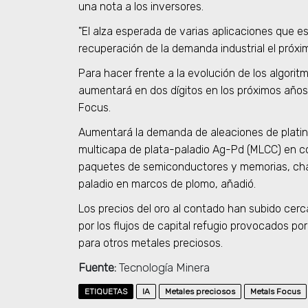
una nota a los inversores.
"El alza esperada de varias aplicaciones que 
recuperación de la demanda industrial el próxi
Para hacer frente a la evolución de los algoritm
aumentará en dos dígitos en los próximos años
Focus.
Aumentará la demanda de aleaciones de platino
multicapa de plata-paladio Ag-Pd (MLCC) en c
paquetes de semiconductores y memorias, cha
paladio en marcos de plomo, añadió.
Los precios del oro al contado han subido cer
por los flujos de capital refugio provocados po
para otros metales preciosos.
Fuente:
Tecnología Minera
ETIQUETAS
IA
Metales preciosos
Metals Focus