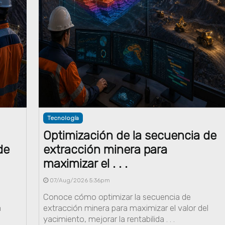
Tecnología
Optimización de la secuencia de
de
extracción minera para
maximizar el . . .
07/Aug/2026 5:36pm
Conoce cómo optimizar la secuencia de
a
extracción minera para maximizar el valor del
yacimiento, mejorar la rentabilida . . .