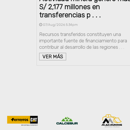
S/ 2,177 millones en
transferencias p . . .
07/Aug/2026 5:34pm
Recursos transferidos constituyen una
importante fuente de financiamiento para
contribuir al desarrollo de las regiones . . .
VER MÁS