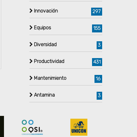
Innovación
297
Equipos
155
Diversidad
3
Productividad
431
Mantenimiento
16
Antamina
3