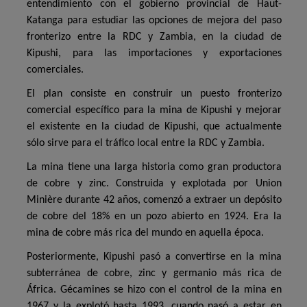
entendimiento con el gobierno provincial de Haut-
Katanga para estudiar las opciones de mejora del paso
fronterizo entre la RDC y Zambia, en la ciudad de
Kipushi, para las importaciones y exportaciones
comerciales.
El plan consiste en construir un puesto fronterizo
comercial específico para la mina de Kipushi y mejorar
el existente en la ciudad de Kipushi, que actualmente
sólo sirve para el tráfico local entre la RDC y Zambia.
La mina tiene una larga historia como gran productora
de cobre y zinc. Construida y explotada por Union
Minière durante 42 años, comenzó a extraer un depósito
de cobre del 18% en un pozo abierto en 1924. Era la
mina de cobre más rica del mundo en aquella época.
Posteriormente, Kipushi pasó a convertirse en la mina
subterránea de cobre, zinc y germanio más rica de
África. Gécamines se hizo con el control de la mina en
1967 y la explotó hasta 1993, cuando pasó a estar en