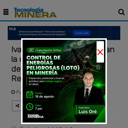
×
Ivanhoe y Gecamines inician
la construcción de la mina
de zinc de Kipushi en la
República del Congo
Publicado
hace 3 años