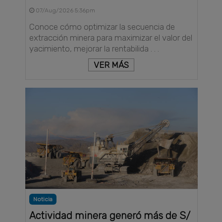
07/Aug/2026 5:36pm
Conoce cómo optimizar la secuencia de
extracción minera para maximizar el valor del
yacimiento, mejorar la rentabilida . . .
VER MÁS
Noticia
Actividad minera generó más de S/