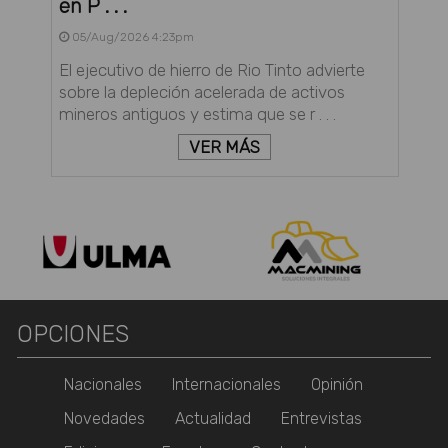
en P . . .
05/Aug/2026 4:23pm
El ejecutivo de hierro de Rio Tinto advierte
sobre la depleción acelerada de activos
mineros antiguos y estima que se r . . .
VER MÁS
OPCIONES
Nacionales
Internacionales
Opinión
Novedades
Actualidad
Entrevistas