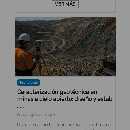
VER MÁS
Tecnología
Caracterización geotécnica en
minas a cielo abierto: diseño y estab
. . .
05/Aug/2026 4:31pm
Conoce cómo la caracterización geotécnica