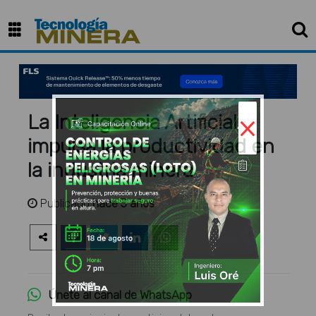
×
La Inteligencia Artificial
impulsa la productividad en
la industria minera
Publicado
hace 3 años
Únete al canal de WhatsApp