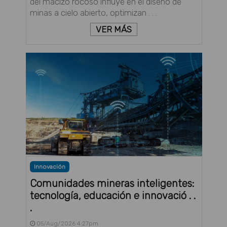
del macizo rocoso influye en el diseño de
minas a cielo abierto, optimizan . . .
VER MÁS
Innovación
Comunidades mineras inteligentes:
tecnología, educación e innovació . .
.
05/Aug/2026 4:27pm