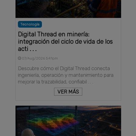
Tecnología
Digital Thread en minería:
integración del ciclo de vida de los
acti . . .
07/Aug/2026 5:41pm
Descubre cómo el Digital Thread conecta
ingeniería, operación y mantenimiento para
mejorar la trazabilidad, confiabil . . .
VER MÁS