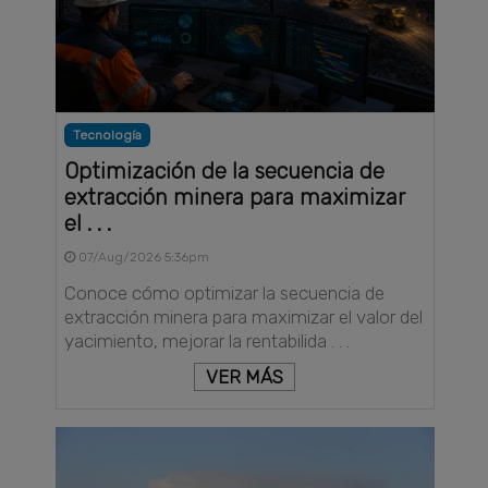
Tecnología
Optimización de la secuencia de
extracción minera para maximizar
el . . .
07/Aug/2026 5:36pm
Conoce cómo optimizar la secuencia de
extracción minera para maximizar el valor del
yacimiento, mejorar la rentabilida . . .
VER MÁS