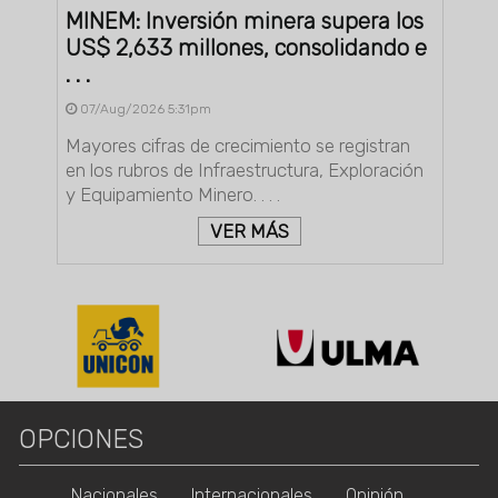
MINEM: Inversión minera supera los
US$ 2,633 millones, consolidando e
. . .
07/Aug/2026 5:31pm
Mayores cifras de crecimiento se registran
en los rubros de Infraestructura, Exploración
y Equipamiento Minero. . . .
VER MÁS
OPCIONES
Nacionales
Internacionales
Opinión