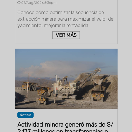
07/Aug/2026 5:36pm
Conoce cómo optimizar la secuencia de
extracción minera para maximizar el valor del
yacimiento, mejorar la rentabilida . . .
VER MÁS
Noticia
Actividad minera generó más de S/
2,177 millones en transferencias p . .