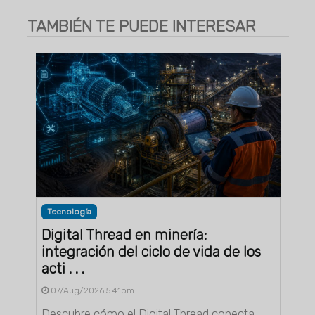
TAMBIÉN TE PUEDE INTERESAR
Tecnología
Digital Thread en minería:
integración del ciclo de vida de los
acti . . .
07/Aug/2026 5:41pm
Descubre cómo el Digital Thread conecta