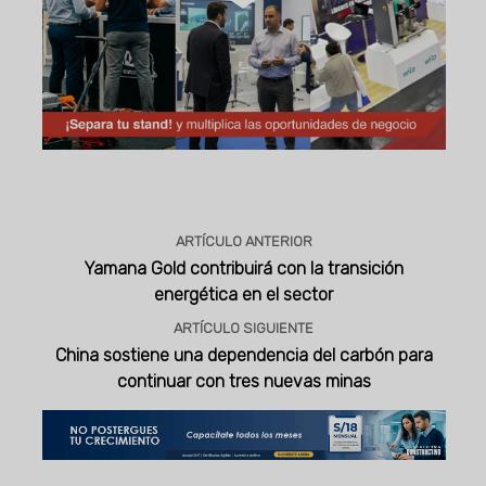
Publicidad
ARTÍCULO ANTERIOR
Yamana Gold contribuirá con la transición
energética en el sector
ARTÍCULO SIGUIENTE
China sostiene una dependencia del carbón para
continuar con tres nuevas minas