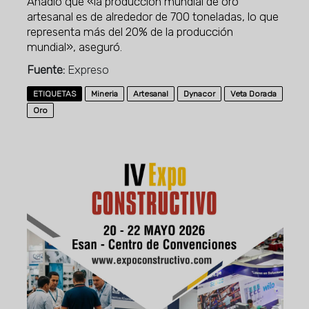
Añadió que «la producción mundial de oro
artesanal es de alrededor de 700 toneladas, lo que
representa más del 20% de la producción
mundial», aseguró.
Fuente:
Expreso
ETIQUETAS
Mineria
Artesanal
Dynacor
Veta Dorada
Oro