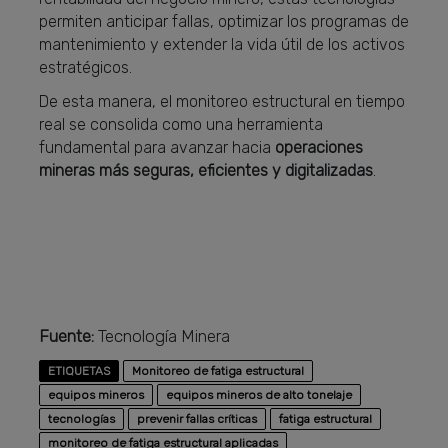
permiten anticipar fallas, optimizar los programas de
mantenimiento y extender la vida útil de los activos
estratégicos.
De esta manera, el monitoreo estructural en tiempo
real se consolida como una herramienta
fundamental para avanzar hacia
operaciones
mineras más seguras, eficientes y digitalizadas
.
Fuente:
Tecnología Minera
ETIQUETAS
Monitoreo de fatiga estructural
equipos mineros
equipos mineros de alto tonelaje
tecnologías
prevenir fallas críticas
fatiga estructural
monitoreo de fatiga estructural aplicadas