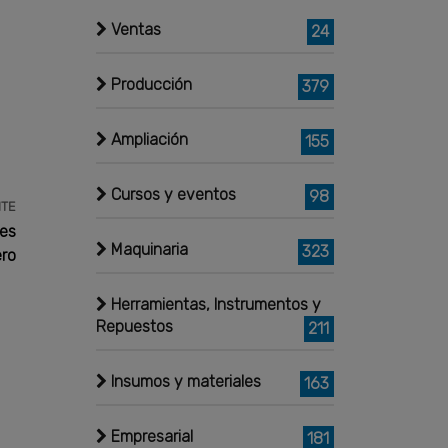
Ventas
24
Producción
379
Ampliación
155
Cursos y eventos
98
NTE
nes
Maquinaria
323
ero
Herramientas, Instrumentos y
Repuestos
211
Insumos y materiales
163
Empresarial
181