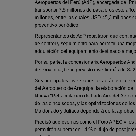
Aeropuertos del Perú (AdP), encargada del Pri
transportar 7,5 millones de pasajeros este añ
millones, entre las cuales USD 45,3 millones 
preventivo periódico.
Representantes de AdP resaltaron que continua
de control y seguimiento para permitir una mejo
adquisición del equipamiento destinado a mejor
Por su parte, la concesionaria Aeropuertos An
de Provincia, tiene previsto invertir más de S/ 
Sus principales inversiones recaerán en la eje
del Aeropuerto de Arequipa, la elaboración del t
Nueva “Rehabilitación de Lado Aire del Aeropuer
de las cinco sedes, y las optimizaciones de lo
Maldonado y Juliaca dependerá de la aprobaci
Precisó que eventos como el Foro APEC y los 
permitirán superar en 14 % el flujo de pasajer