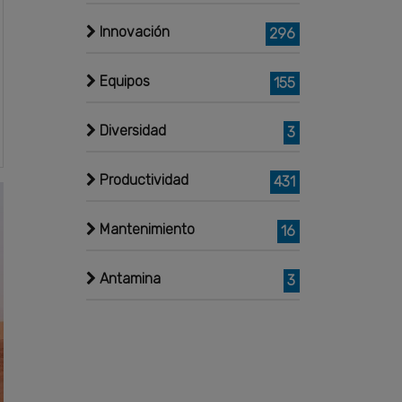
Innovación
296
Equipos
155
Diversidad
3
Productividad
431
Mantenimiento
16
Antamina
3