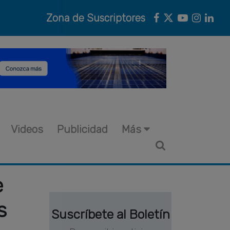
Zona de Suscriptores
Videos
Publicidad
Más
e
s
Suscríbete al Boletín