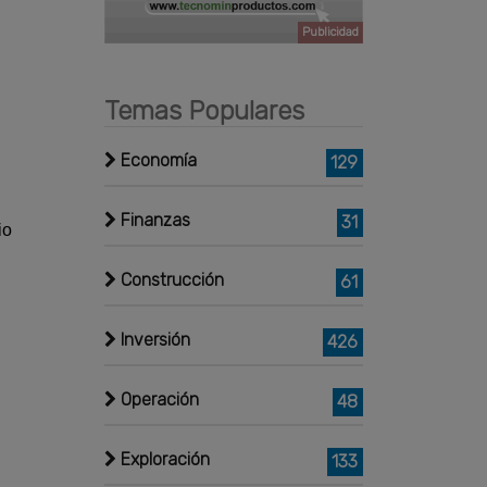
Publicidad
Temas Populares
Economía
129
Finanzas
31
io
Construcción
61
Inversión
426
Operación
48
Exploración
133