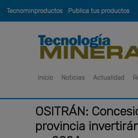
Tecnominproductos
Publica tus productos
Inicio
Noticias
Actualidad
R
OSITRÁN: Concesio
provincia invertir