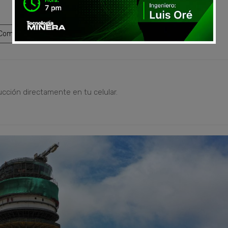
ompartir
ucción directamente en tu celular.