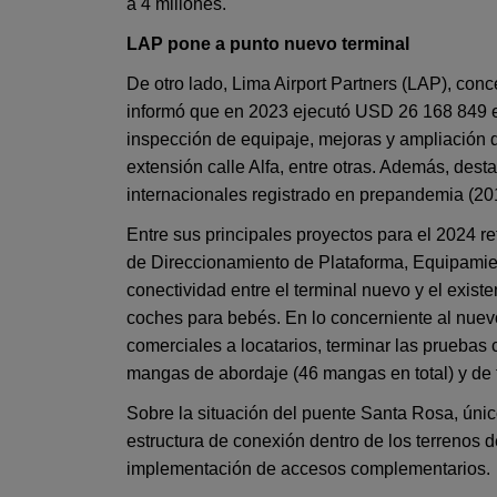
a 4 millones.
LAP pone a punto nuevo terminal
De otro lado, Lima Airport Partners (LAP), con
informó que en 2023 ejecutó USD 26 168 849 e
inspección de equipaje, mejoras y ampliación d
extensión calle Alfa, entre otras. Además, dest
internacionales registrado en prepandemia (20
Entre sus principales proyectos para el 2024 re
de Direccionamiento de Plataforma, Equipamien
conectividad entre el terminal nuevo y el exist
coches para bebés. En lo concerniente al nuev
comerciales a locatarios, terminar las pruebas c
mangas de abordaje (46 mangas en total) y de 
Sobre la situación del puente Santa Rosa, únic
estructura de conexión dentro de los terrenos 
implementación de accesos complementarios.