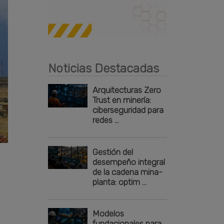
Publicidad
Noticias Destacadas
Arquitecturas Zero
Trust en minería:
ciberseguridad para
redes ...
Gestión del
desempeño integral
de la cadena mina-
planta: optim ...
Modelos
fundacionales para