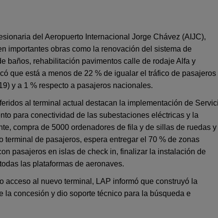
cesionaria del Aeropuerto Internacional Jorge Chávez (AIJC),
n importantes obras como la renovación del sistema de
e baños, rehabilitación pavimentos calle de rodaje Alfa y
acó que está a menos de 22 % de igualar el tráfico de pasajeros
19) y a 1 % respecto a pasajeros nacionales.
feridos al terminal actual destacan la implementación de Servic
to para conectividad de las subestaciones eléctricas y la
ente, compra de 5000 ordenadores de fila y de sillas de ruedas y
o terminal de pasajeros, espera entregar el 70 % de zonas
on pasajeros en islas de check in, finalizar la instalación de
todas las plataformas de aeronaves.
o acceso al nuevo terminal, LAP informó que construyó la
de la concesión y dio soporte técnico para la búsqueda e