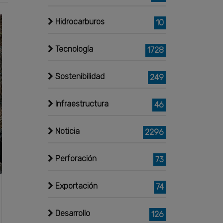
Hidrocarburos
10
Tecnología
1728
Sostenibilidad
249
Infraestructura
46
Noticia
2296
Perforación
73
Exportación
74
Desarrollo
126