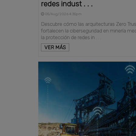
redes indust . . .
05/Aug/2026 4:35pm
Descubre cómo las arquitecturas Zero Trus
fortalecen la ciberseguridad en minería me
la protección de redes in . . .
VER MÁS