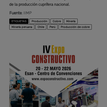
de la producción cuprífera nacional.
Fuente:
IIMP
ETIQUETAS
Producción
Cobre
Minería
Minería peruana
Chile
Perú
Producción de cobre