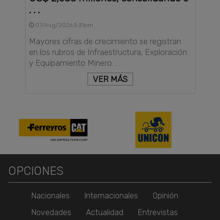
. . .
07/Aug/2026 5:31pm
Mayores cifras de crecimiento se registran
en los rubros de Infraestructura, Exploración
y Equipamiento Minero. . . .
VER MÁS
OPCIONES
Nacionales
Internacionales
Opinión
Novedades
Actualidad
Entrevistas