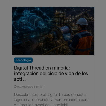
Tecnología
Digital Thread en minería:
integración del ciclo de vida de los
acti . . .
07/Aug/2026 5:41pm
Descubre cómo el Digital Thread conecta
ingeniería, operación y mantenimiento para
mejorar la trazabilidad, confiabil . . .