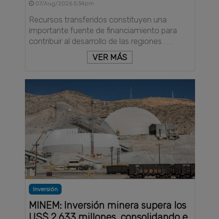
07/Aug/2026 5:34pm
Recursos transferidos constituyen una
importante fuente de financiamiento para
contribuir al desarrollo de las regiones . . .
VER MÁS
Inversión
MINEM: Inversión minera supera los
US$ 2,633 millones, consolidando e