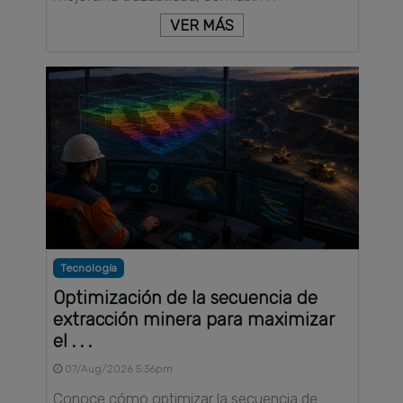
VER MÁS
Tecnología
Optimización de la secuencia de
extracción minera para maximizar
el . . .
07/Aug/2026 5:36pm
Conoce cómo optimizar la secuencia de