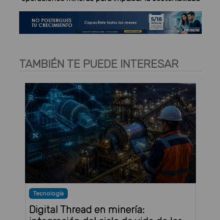
TAMBIÉN TE PUEDE INTERESAR
Tecnología
Digital Thread en minería: