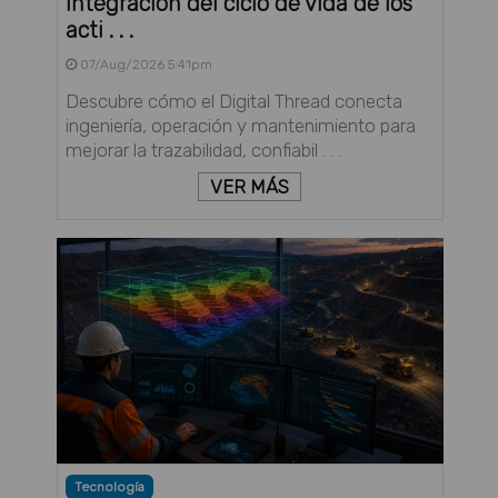
integración del ciclo de vida de los
acti . . .
07/Aug/2026 5:41pm
Descubre cómo el Digital Thread conecta
ingeniería, operación y mantenimiento para
mejorar la trazabilidad, confiabil . . .
VER MÁS
Tecnología