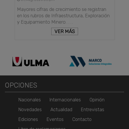
Mayores cifras de crecimiento se registran
en los rubros de Infraestructura, Exploración
y Equipamiento Minero. . . .
VER MÁS
OPCIONES
Nacionales
Internacionales
Opinión
Novedades
Actualidad
Entrevistas
Ediciones
Eventos
Contacto