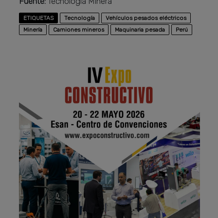
Fuente:
Tecnología Minera
ETIQUETAS
Tecnología
Vehículos pesados eléctricos
Minería
Camiones mineros
Maquinaria pesada
Perú