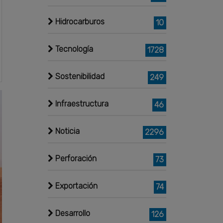
Hidrocarburos
10
Tecnología
1728
Sostenibilidad
249
Infraestructura
46
Noticia
2296
Perforación
73
Exportación
74
Desarrollo
126