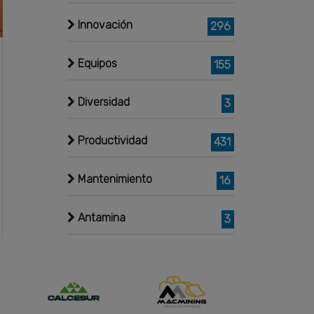
Innovación
296
Equipos
155
Diversidad
3
Productividad
431
Mantenimiento
16
Antamina
3