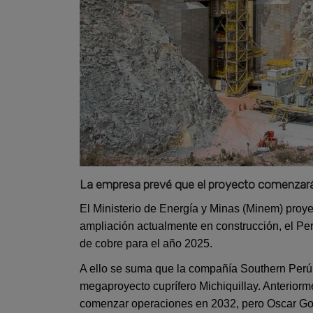
La empresa prevé que el proyecto comenzará 
El Ministerio de Energía y Minas (Minem) proye
ampliación actualmente en construcción, el Pe
de cobre para el año 2025.
A ello se suma que la compañía Southern Perú 
megaproyecto cuprífero Michiquillay. Anterior
comenzar operaciones en 2032, pero Oscar Gon