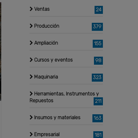
Ventas
24
Producción
379
Ampliación
155
Cursos y eventos
98
Maquinaria
323
Herramientas, Instrumentos y
Repuestos
211
Insumos y materiales
163
Empresarial
181