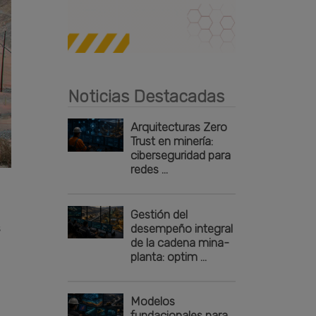
Publicidad
Noticias Destacadas
Arquitecturas Zero
Trust en minería:
ciberseguridad para
redes ...
Gestión del
desempeño integral
s
de la cadena mina-
planta: optim ...
Modelos
fundacionales para