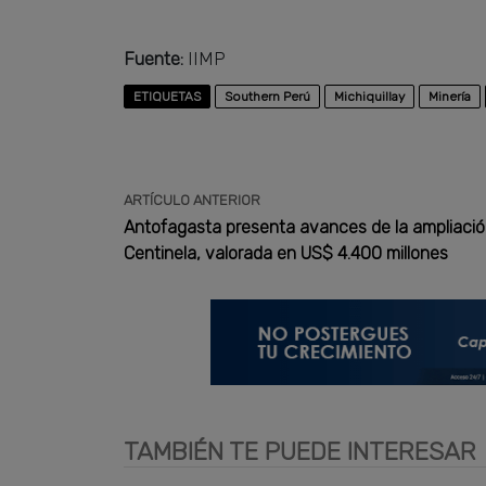
Fuente:
IIMP
ETIQUETAS
Southern Perú
Michiquillay
Minería
ARTÍCULO ANTERIOR
Antofagasta presenta avances de la ampliació
Centinela, valorada en US$ 4.400 millones
TAMBIÉN TE PUEDE INTERESAR