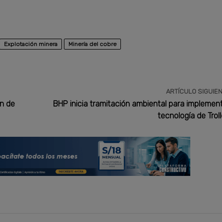
Explotación minera
Minería del cobre
ARTÍCULO SIGUIE
n de
BHP inicia tramitación ambiental para implemen
tecnología de Trol