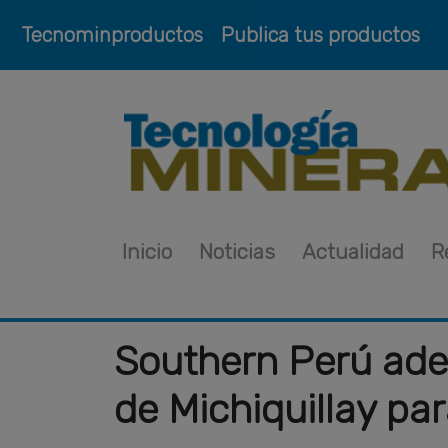
Tecnominproductos
Publica tus productos
Inicio
Noticias
Actualidad
R
Southern Perú adel
de Michiquillay pa