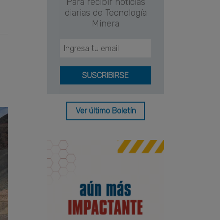
Para recibir noticias
diarias de Tecnología
Minera
Ver último Boletín