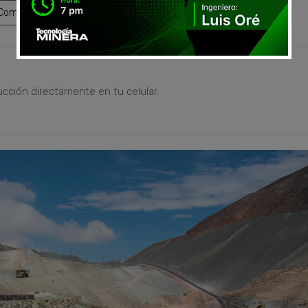
ompartir
ucción directamente en tu celular.