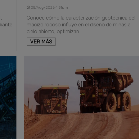
05/Aug/2026 4:31pm
t
Conoce cómo la caracterización geotécnica del
diante
macizo rocoso influye en el diseño de minas a
cielo abierto, optimizan . . .
VER MÁS