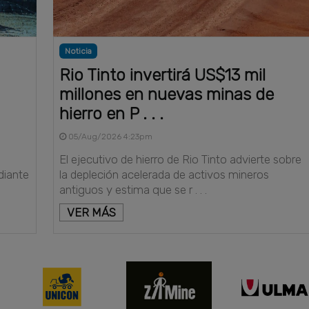
Noticia
Rio Tinto invertirá US$13 mil
millones en nuevas minas de
hierro en P . . .
05/Aug/2026 4:23pm
El ejecutivo de hierro de Rio Tinto advierte sobre
diante
la depleción acelerada de activos mineros
antiguos y estima que se r . . .
VER MÁS