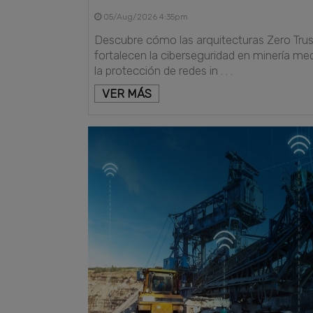
05/Aug/2026 4:35pm
Descubre cómo las arquitecturas Zero Trus
fortalecen la ciberseguridad en minería me
la protección de redes in . . .
VER MÁS