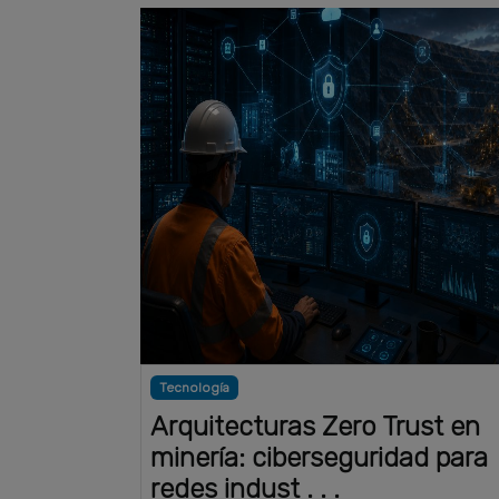
Tecnología
Arquitecturas Zero Trust en
minería: ciberseguridad para
redes indust . . .