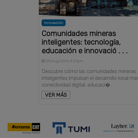
Innovación
Comunidades mineras
inteligentes: tecnología,
educación e innovació . . .
05/Aug/2026 4:27pm
Descubre cómo las comunidades mineras
inteligentes impulsan el desarrollo local me
conectividad digital, educaci� . . .
VER MÁS