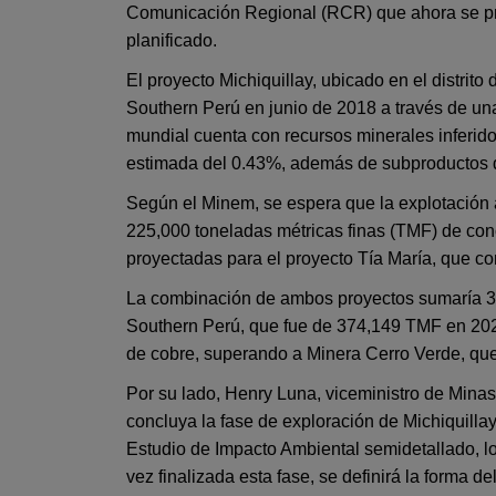
Comunicación Regional (RCR) que ahora se prev
planificado.
El proyecto Michiquillay, ubicado en el distri
Southern Perú en junio de 2018 a través de una 
mundial cuenta con recursos minerales inferido
estimada del 0.43%, además de subproductos d
Según el Minem, se espera que la explotación 
225,000 toneladas métricas finas (TMF) de co
proyectadas para el proyecto Tía María, que 
La combinación de ambos proyectos sumaría 34
Southern Perú, que fue de 374,149 TMF en 202
de cobre, superando a Minera Cerro Verde, qu
Por su lado, Henry Luna, viceministro de Mina
concluya la fase de exploración de Michiquilla
Estudio de Impacto Ambiental semidetallado, l
vez finalizada esta fase, se definirá la forma d