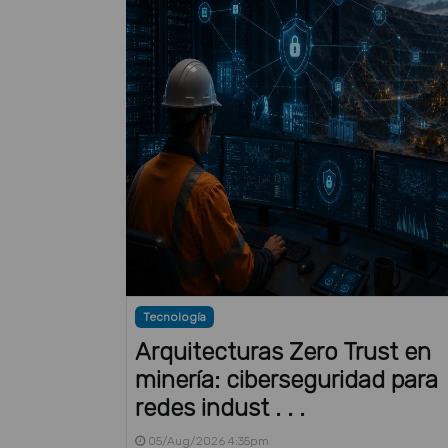
Tecnología
Arquitecturas Zero Trust en
minería: ciberseguridad para
redes indust . . .
05/Aug/2026 4:35pm