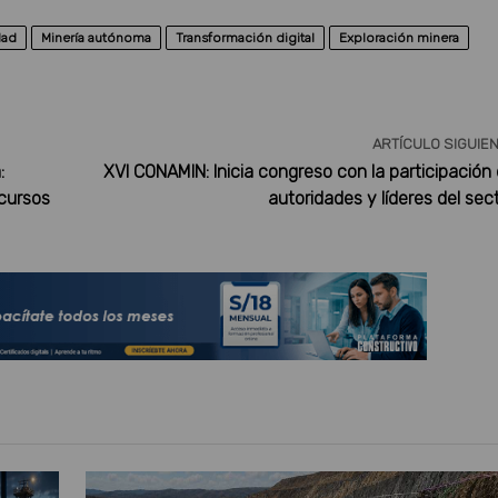
dad
Minería autónoma
Transformación digital
Exploración minera
ARTÍCULO SIGUIE
:
XVI CONAMIN: Inicia congreso con la participación
cursos
autoridades y líderes del sec