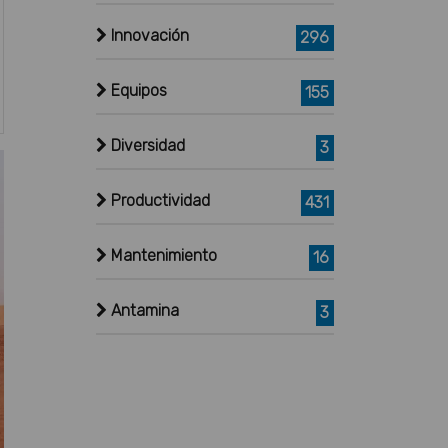
Innovación
296
Equipos
155
Diversidad
3
Productividad
431
Mantenimiento
16
Antamina
3