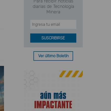
Para recibir noticias
diarias de Tecnología
Minera
Ver último Boletín