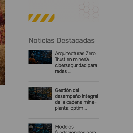
Publicidad
Noticias Destacadas
Arquitecturas Zero
Trust en minería:
ciberseguridad para
redes ...
Gestión del
desempeño integral
de la cadena mina-
planta: optim ...
Modelos
fundacionales para