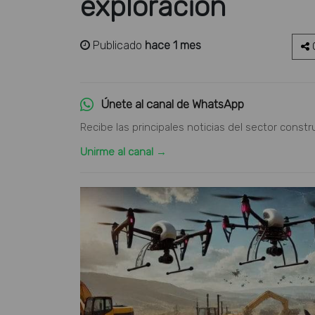
exploración
Publicado
hace 1 mes
C
Únete al canal de WhatsApp
Recibe las principales noticias del sector constr
Unirme al canal →