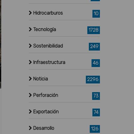
Hidrocarburos
10
Tecnología
1728
Sostenibilidad
249
Infraestructura
46
Noticia
2296
Perforación
73
Exportación
74
Desarrollo
126