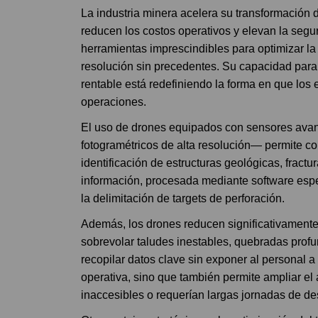
La industria minera acelera su transformación 
reducen los costos operativos y elevan la seg
herramientas imprescindibles para optimizar la
resolución sin precedentes. Su capacidad para
rentable está redefiniendo la forma en que los 
operaciones.
El uso de drones equipados con sensores ava
fotogramétricos de alta resolución— permite co
identificación de estructuras geológicas, fract
información, procesada mediante software espec
la delimitación de targets de perforación.
Además, los drones reducen significativamente l
sobrevolar taludes inestables, quebradas profu
recopilar datos clave sin exponer al personal a
operativa, sino que también permite ampliar el
inaccesibles o requerían largas jornadas de d