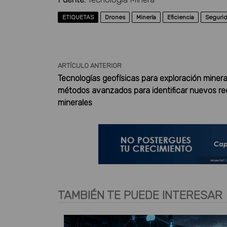
ETIQUETAS
Drones
Minería
Eficiencia
Seguri
ARTÍCULO ANTERIOR
Tecnologías geofísicas para exploración minera
métodos avanzados para identificar nuevos re
minerales
TAMBIÉN TE PUEDE INTERESAR