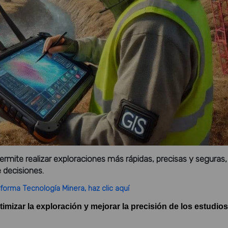
rmite realizar exploraciones más rápidas, precisas y seguras,
 decisiones.
forma Tecnología Minera, haz clic aquí
imizar la exploración y mejorar la precisión de los estudios