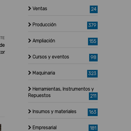
Ventas
24
Producción
379
NTE
Ampliación
155
 de
tor
Cursos y eventos
98
Maquinaria
323
Herramientas, Instrumentos y
Repuestos
211
Insumos y materiales
163
Empresarial
181