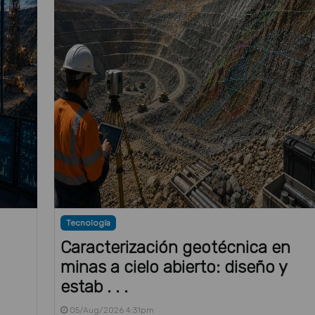
Tecnología
Caracterización geotécnica en
minas a cielo abierto: diseño y
estab . . .
05/Aug/2026 4:31pm