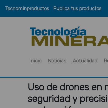
Tecnominproductos
Publica tus productos
Inicio
Noticias
Actualidad
R
Uso de drones en m
seguridad y precis