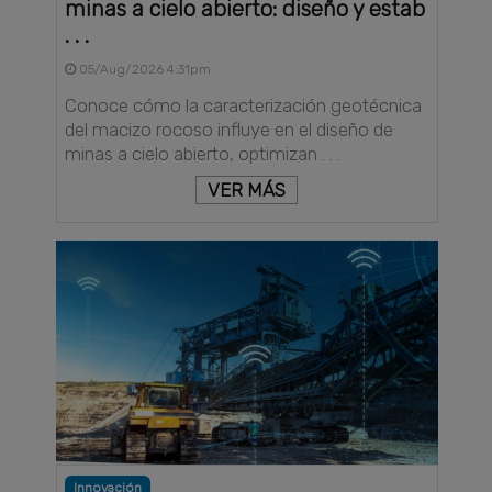
minas a cielo abierto: diseño y estab
. . .
05/Aug/2026 4:31pm
Conoce cómo la caracterización geotécnica
del macizo rocoso influye en el diseño de
minas a cielo abierto, optimizan . . .
VER MÁS
Innovación