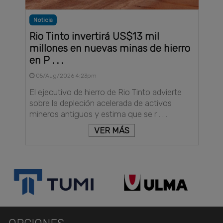
Noticia
Rio Tinto invertirá US$13 mil
millones en nuevas minas de hierro
en P . . .
05/Aug/2026 4:23pm
El ejecutivo de hierro de Rio Tinto advierte
sobre la depleción acelerada de activos
mineros antiguos y estima que se r . . .
VER MÁS