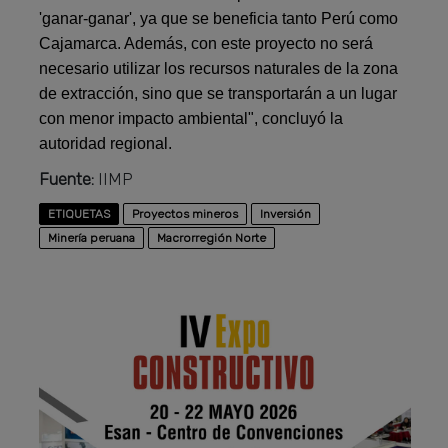
'ganar-ganar', ya que se beneficia tanto Perú como
Cajamarca. Además, con este proyecto no será
necesario utilizar los recursos naturales de la zona
de extracción, sino que se transportarán a un lugar
con menor impacto ambiental", concluyó la
autoridad regional.
Fuente:
IIMP
ETIQUETAS
Proyectos mineros
Inversión
Minería peruana
Macrorregión Norte