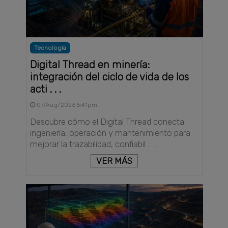
Tecnología
Digital Thread en minería:
integración del ciclo de vida de los
acti . . .
07/Aug/2026 5:41pm
Descubre cómo el Digital Thread conecta
ingeniería, operación y mantenimiento para
mejorar la trazabilidad, confiabil . . .
VER MÁS