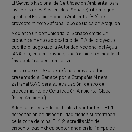
El Servicio Nacional de Certificación Ambiental para
las Inversiones Sostenibles (Senace) informó que
aprobó el Estudio Impacto Ambiental (EIA) del
proyecto minero Zafranal, que se ubica en Arequipa.
Mediante un comunicado, el Senace emitió un
pronunciamiento aprobatorio del EIA del proyecto
cuprífero luego que la Autoridad Nacional del Agua
(ANA) dio, en abril pasado, una “opinión técnica final
favorable” respecto al tema.
Indicó que el EIA-d del referido proyecto fue
presentado al Senace por la Compañía Minera
Zafranal S.A.C para su evaluación, dentro del
procedimiento de Certificación Ambiental Global
(IntegrAmbiente).
Además, integrando los títulos habilitantes TH1-1:
acreditación de disponibilidad hídrica subterránea
de la zona de mina; TH1-2: acreditación de
disponibilidad hídrica subterránea en la Pampa de