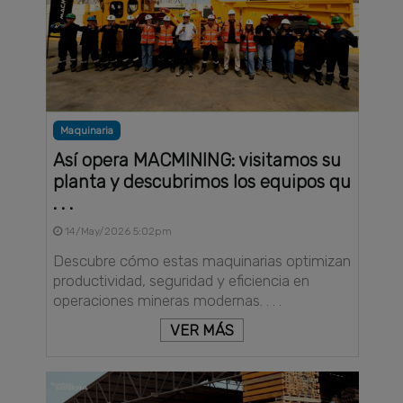
Maquinaria
Así opera MACMINING: visitamos su
planta y descubrimos los equipos qu
. . .
14/May/2026 5:02pm
Descubre cómo estas maquinarias optimizan
productividad, seguridad y eficiencia en
operaciones mineras modernas. . . .
VER MÁS