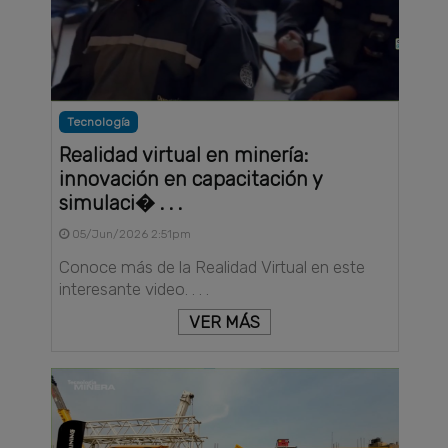
Tecnología
Realidad virtual en minería:
innovación en capacitación y
simulaci� . . .
05/Jun/2026 2:51pm
Conoce más de la Realidad Virtual en este
interesante video. . . .
VER MÁS