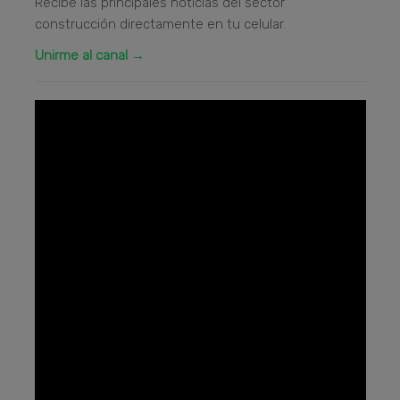
Recibe las principales noticias del sector
construcción directamente en tu celular.
Unirme al canal →