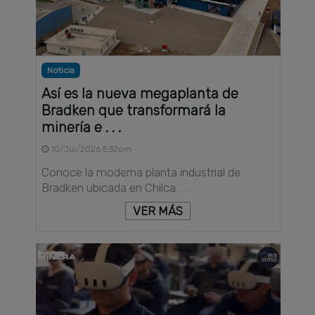
Noticia
Así es la nueva megaplanta de
Bradken que transformará la
minería e . . .
10/Jul/2026 5:32pm
Conoce la moderna planta industrial de
Bradken ubicada en Chilca. . . .
VER MÁS