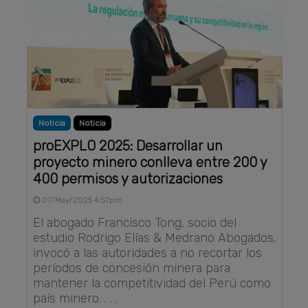
Noticia
Noticia
proEXPLO 2025: Desarrollar un
proyecto minero conlleva entre 200 y
400 permisos y autorizaciones
07/May/2025 4:57pm
El abogado Francisco Tong, socio del
estudio Rodrigo Elías & Medrano Abogados,
invocó a las autoridades a no recortar los
períodos de concesión minera para
mantener la competitividad del Perú como
país minero. . . .