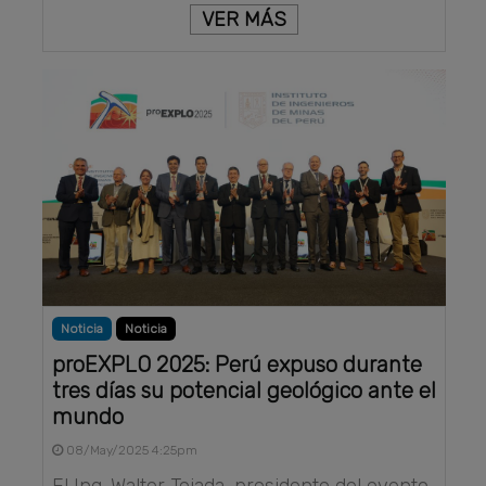
VER MÁS
Noticia
Noticia
proEXPLO 2025: Perú expuso durante
tres días su potencial geológico ante el
mundo
08/May/2025 4:25pm
El Ing. Walter Tejada, presidente del evento,