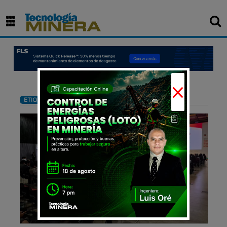
×
: proEXPLO 2025
ETIQUETA