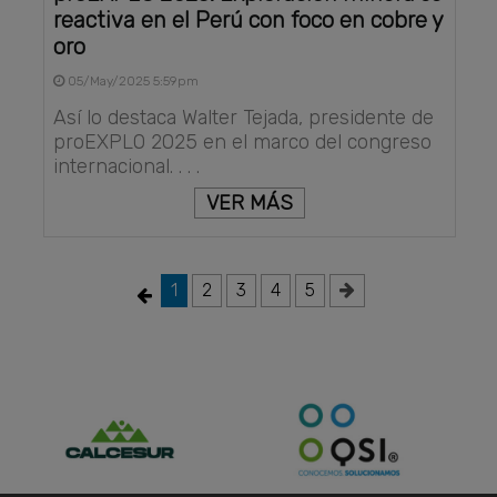
reactiva en el Perú con foco en cobre y
oro
05/May/2025 5:59pm
Así lo destaca Walter Tejada, presidente de
proEXPLO 2025 en el marco del congreso
internacional. . . .
VER MÁS
1
2
3
4
5