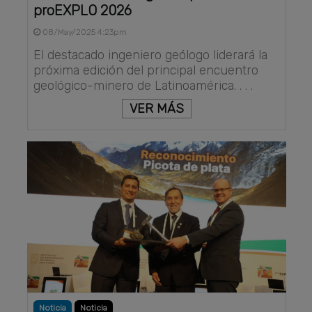
proEXPLO 2026
08/May/2025 4:23pm
El destacado ingeniero geólogo liderará la
próxima edición del principal encuentro
geológico-minero de Latinoamérica. . . .
VER MÁS
Noticia
Noticia