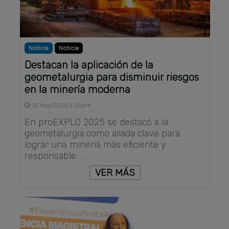
Noticia
Noticia
Destacan la aplicación de la
geometalurgia para disminuir riesgos
en la minería moderna
13/May/2025 4:20pm
En proEXPLO 2025 se destacó a la
geometalurgia como aliada clave para
lograr una minería más eficiente y
responsable. . . .
VER MÁS