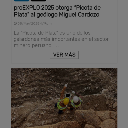
proEXPLO 2025 otorga “Picota de
Plata” al geólogo Miguel Cardozo
08/May/2025 4:19pm
La “Picota de Plata” es uno de los
galardones más importantes en el sector
minero peruano. . . .
VER MÁS