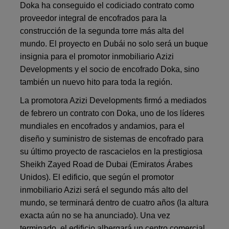
Doka ha conseguido el codiciado contrato como
proveedor integral de encofrados para la
construcción de la segunda torre más alta del
mundo. El proyecto en Dubái no solo será un buque
insignia para el promotor inmobiliario Azizi
Developments y el socio de encofrado Doka, sino
también un nuevo hito para toda la región.
La promotora Azizi Developments firmó a mediados
de febrero un contrato con Doka, uno de los líderes
mundiales en encofrados y andamios, para el
diseño y suministro de sistemas de encofrado para
su último proyecto de rascacielos en la prestigiosa
Sheikh Zayed Road de Dubai (Emiratos Árabes
Unidos). El edificio, que según el promotor
inmobiliario Azizi será el segundo más alto del
mundo, se terminará dentro de cuatro años (la altura
exacta aún no se ha anunciado). Una vez
terminado, el edificio albergará un centro comercial