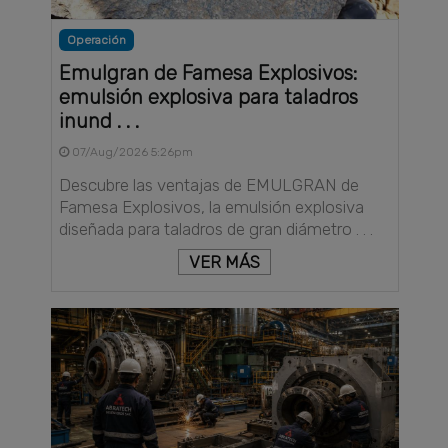
Operación
Emulgran de Famesa Explosivos:
emulsión explosiva para taladros
inund . . .
07/Aug/2026 5:26pm
Descubre las ventajas de EMULGRAN de
Famesa Explosivos, la emulsión explosiva
diseñada para taladros de gran diámetro . . .
VER MÁS