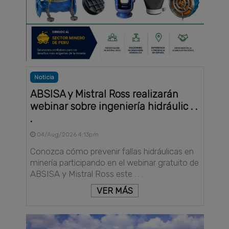
Noticia
ABSISA y Mistral Ross realizarán
webinar sobre ingeniería hidráulic . .
.
04/Aug/2026 4:13pm
Conozca cómo prevenir fallas hidráulicas en
minería participando en el webinar gratuito de
ABSISA y Mistral Ross este . . .
VER MÁS