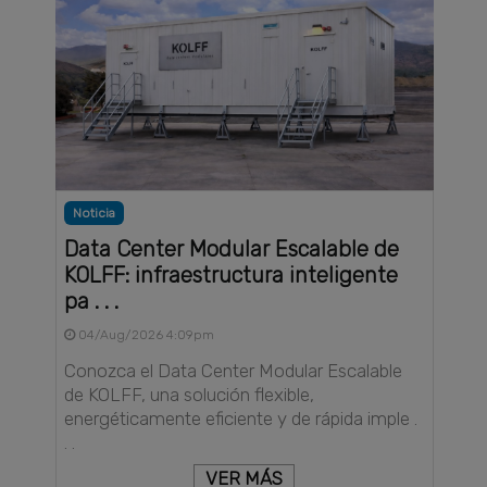
Noticia
Data Center Modular Escalable de
KOLFF: infraestructura inteligente
pa . . .
04/Aug/2026 4:09pm
Conozca el Data Center Modular Escalable
de KOLFF, una solución flexible,
energéticamente eficiente y de rápida imple .
. .
VER MÁS