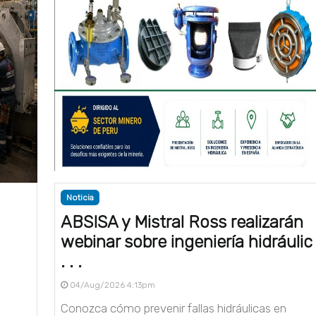
Noticia
ABSISA y Mistral Ross realizarán
webinar sobre ingeniería hidráulic
. . .
04/Aug/2026 4:13pm
Conozca cómo prevenir fallas hidráulicas en