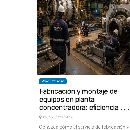
Productividad
Fabricación y montaje de
equipos en planta
concentradora: eficiencia . . .
05/Aug/2026 4:17pm
Conozca cómo el servicio de fabricación y