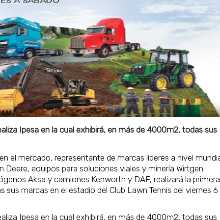
liza Ipesa en la cual exhibirá, en más de 4000m2, todas sus
 el mercado, representante de marcas líderes a nivel mundia
 Deere, equipos para soluciones viales y minería Wirtgen
rógenos Aksa y camiones Kenworth y DAF, realizará la primera
us marcas en el estadio del Club Lawn Tennis del viernes 6 
liza Ipesa en la cual exhibirá, en más de 4000m2, todas sus