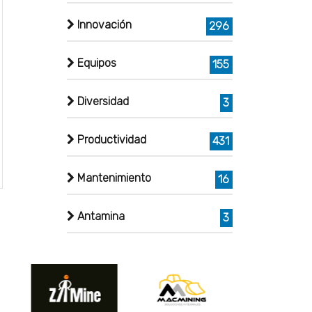
Innovación
296
Equipos
155
Diversidad
3
Productividad
431
Mantenimiento
16
Antamina
3