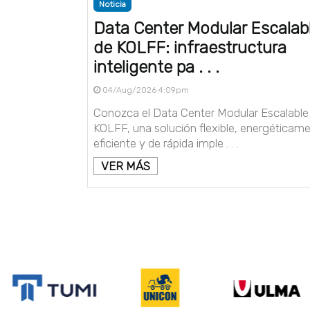
Noticia
Data Center Modular Escalab
de KOLFF: infraestructura
inteligente pa . . .
04/Aug/2026 4:09pm
Conozca el Data Center Modular Escalable
KOLFF, una solución flexible, energéticam
eficiente y de rápida imple . . .
VER MÁS