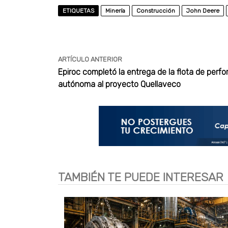
ETIQUETAS
Minería
Construcción
John Deere
ARTÍCULO ANTERIOR
Epiroc completó la entrega de la flota de perfo
autónoma al proyecto Quellaveco
TAMBIÉN TE PUEDE INTERESAR