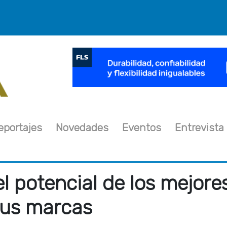
×
eportajes
Novedades
Eventos
Entrevista
l potencial de los mejore
sus marcas