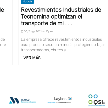
Noticia
le
Revestimientos Industriales de
Tecnomina optimizan el
transporte de mi . . .
03/Aug/2026 4:15pm
 de
La empresa ofrece revestimientos industriales
ente
para proceso seco en minería, protegiendo fajas
transportadoras, chutes y . . .
VER MÁS