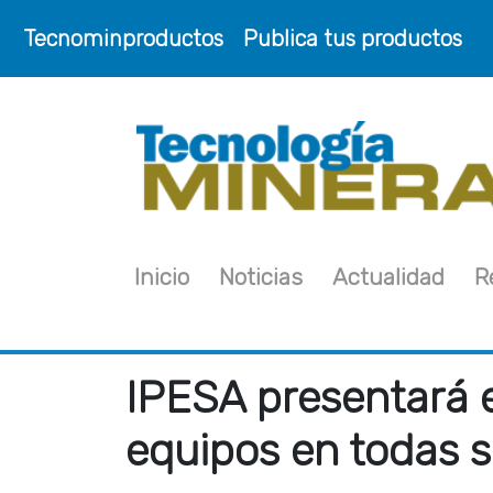
Tecnominproductos
Publica tus productos
Inicio
Noticias
Actualidad
R
IPESA presentará e
equipos en todas 