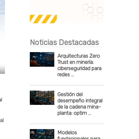
Publicidad
Noticias Destacadas
Arquitecturas Zero
Trust en minería:
ciberseguridad para
redes ...
Gestión del
l
desempeño integral
de la cadena mina-
planta: optim ...
al
Modelos
fundacionales para