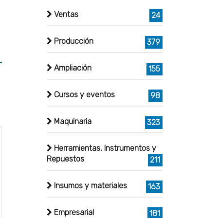
Ventas
24
Producción
379
Ampliación
155
Cursos y eventos
98
Maquinaria
323
Herramientas, Instrumentos y
Repuestos
211
Insumos y materiales
163
Empresarial
181