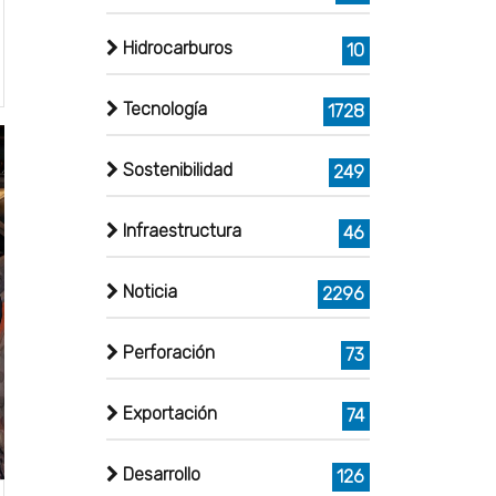
Hidrocarburos
10
Tecnología
1728
Sostenibilidad
249
Infraestructura
46
Noticia
2296
Perforación
73
Exportación
74
Desarrollo
126