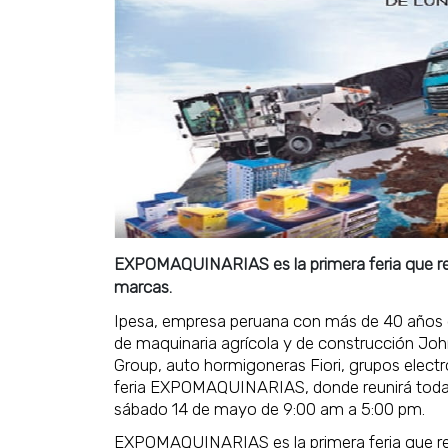
EXPOMAQUINARIAS es la primera feria que rea
marcas.
Ipesa, empresa peruana con más de 40 años en
de maquinaria agrícola y de construcción John
Group, auto hormigoneras Fiori, grupos elect
feria EXPOMAQUINARIAS, donde reunirá todas s
sábado 14 de mayo de 9:00 am a 5:00 pm.
EXPOMAQUINARIAS es la primera feria que rea