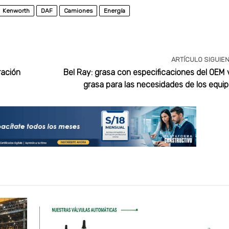
Kenworth
DAF
Camiones
Energía
ARTÍCULO SIGUIE
ración
Bel Ray: grasa con especificaciones del OEM 
grasa para las necesidades de los equi