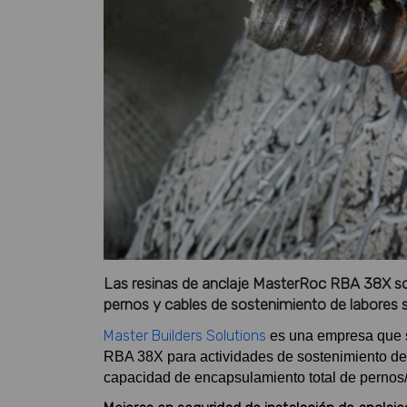
Las resinas de anclaje MasterRoc RBA 38X son
pernos y cables de sostenimiento de labores 
Master Builders Solutions
es una empresa que s
RBA 38X para actividades de sostenimiento de
capacidad de encapsulamiento total de pernos/