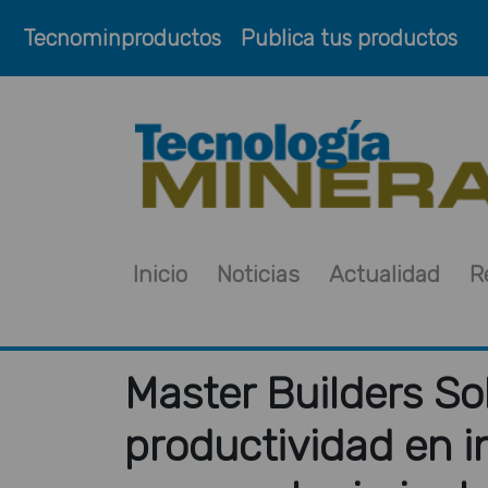
Tecnominproductos
Publica tus productos
Inicio
Noticias
Actualidad
R
Master Builders So
productividad en i