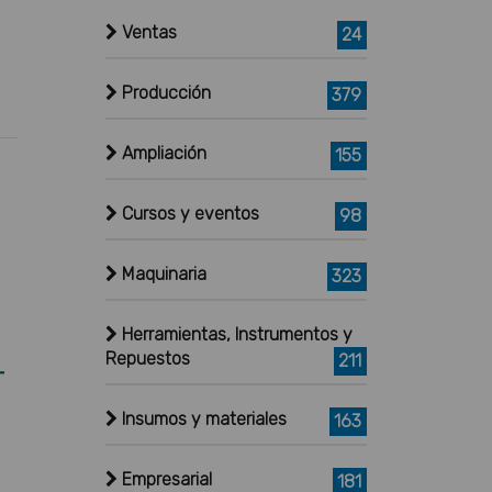
Ventas
24
Producción
379
Ampliación
155
Cursos y eventos
98
Maquinaria
323
Herramientas, Instrumentos y
Repuestos
211
Insumos y materiales
163
Empresarial
181