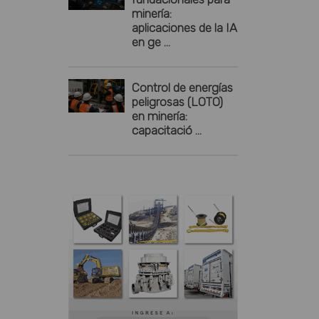
minería:
aplicaciones de la IA
en ge ...
Control de energías
peligrosas (LOTO)
en minería:
capacitació ...