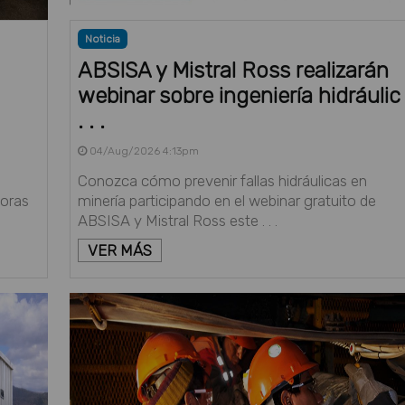
Noticia
ABSISA y Mistral Ross realizarán
webinar sobre ingeniería hidráulic
. . .
04/Aug/2026 4:13pm
Conozca cómo prevenir fallas hidráulicas en
doras
minería participando en el webinar gratuito de
ABSISA y Mistral Ross este . . .
VER MÁS