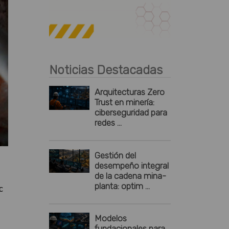
Publicidad
Noticias Destacadas
Arquitecturas Zero
Trust en minería:
ciberseguridad para
redes ...
Gestión del
desempeño integral
de la cadena mina-
planta: optim ...
c
Modelos
fundacionales para