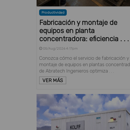
Productividad
Fabricación y montaje de
equipos en planta
concentradora: eficiencia . . .
05/Aug/2026 4:17pm
Conozca cómo el servicio de fabricación y
montaje de equipos en plantas concentra
de Abratech Ingenieros optimiza . . .
VER MÁS