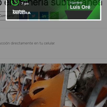
o en minería subterránea
ompartir
ucción directamente en tu celular.