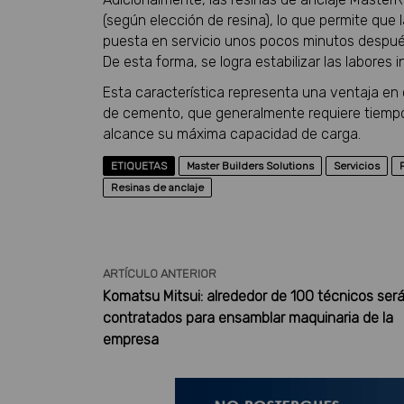
(según elección de resina), lo que permite que 
puesta en servicio unos pocos minutos después 
De esta forma, se logra estabilizar las labores
Esta característica representa una ventaja en 
de cemento, que generalmente requiere tiempo
alcance su máxima capacidad de carga.
ETIQUETAS
Master Builders Solutions
Servicios
Resinas de anclaje
ARTÍCULO ANTERIOR
Komatsu Mitsui: alrededor de 100 técnicos ser
contratados para ensamblar maquinaria de la
empresa