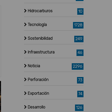
Hidrocarburos
10
Tecnología
1728
Sostenibilidad
249
Infraestructura
46
Noticia
2296
Perforación
73
Exportación
74
Desarrollo
126