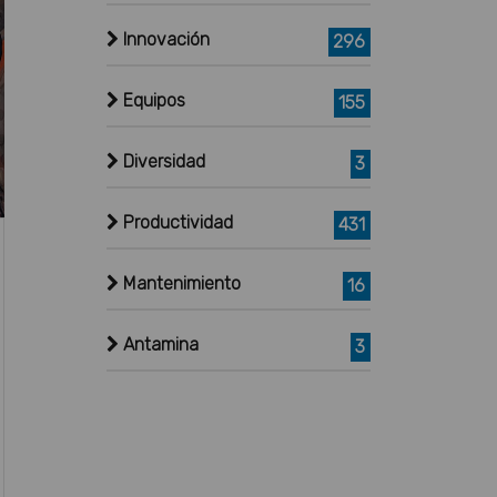
Innovación
296
Equipos
155
Diversidad
3
Productividad
431
Mantenimiento
16
Antamina
3