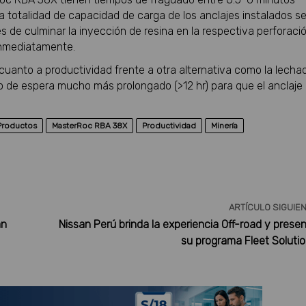
la totalidad de capacidad de carga de los anclajes instalados s
de culminar la inyección de resina en la respectiva perforació
 inmediatamente.
cuanto a productividad frente a otra alternativa como la lecha
 de espera mucho más prolongado (>12 hr) para que el anclaje
Productos
MasterRoc RBA 38X
Productividad
Minería
ARTÍCULO SIGUIE
án
Nissan Perú brinda la experiencia Off-road y prese
su programa Fleet Soluti