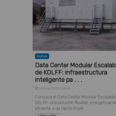
Noticia
Data Center Modular Escalab
de KOLFF: infraestructura
inteligente pa . . .
04/Aug/2026 4:09pm
Conozca el Data Center Modular Escalable
KOLFF, una solución flexible, energéticam
eficiente y de rápida imple . . .