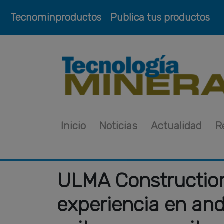
Tecnominproductos
Publica tus productos
Inicio
Noticias
Actualidad
R
ULMA Construction
experiencia en and