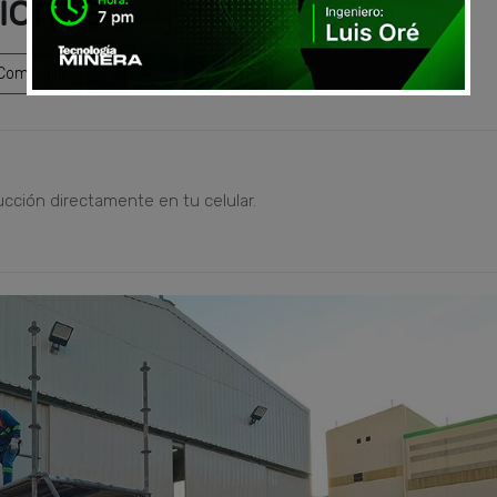
iones
ompartir
ucción directamente en tu celular.