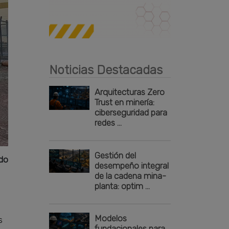
Publicidad
Noticias Destacadas
Arquitecturas Zero
Trust en minería:
ciberseguridad para
redes ...
Gestión del
ado
desempeño integral
de la cadena mina-
planta: optim ...
Modelos
s
fundacionales para