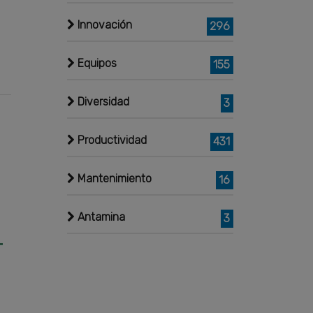
Innovación
296
Equipos
155
Diversidad
3
Productividad
431
Mantenimiento
16
Antamina
3