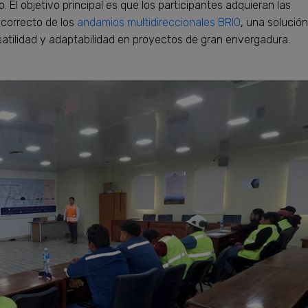
El objetivo principal es que los participantes adquieran las
 correcto de los
andamios multidireccionales BRIO
, una solución
atilidad y adaptabilidad en proyectos de gran envergadura.