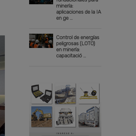
minería:
aplicaciones de la IA
en ge ...
Control de energías
peligrosas (LOTO)
en minería:
capacitació ...