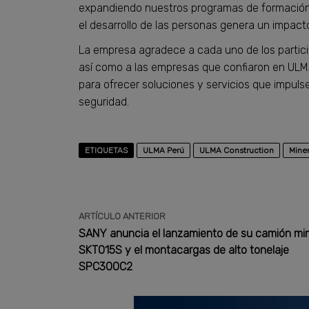
expandiendo nuestros programas de formación h
el desarrollo de las personas genera un impac
La empresa agradece a cada uno de los partic
así como a las empresas que confiaron en ULM
para ofrecer soluciones y servicios que impulse
seguridad.
ETIQUETAS
ULMA Perú
ULMA Construction
Miner
ARTÍCULO ANTERIOR
SANY anuncia el lanzamiento de su camión mi
SKT015S y el montacargas de alto tonelaje
SPC300C2