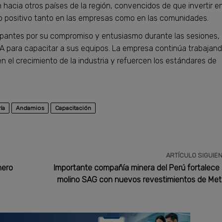
acia otros países de la región, convencidos de que invertir e
to positivo tanto en las empresas como en las comunidades.
ipantes por su compromiso y entusiasmo durante las sesiones,
A para capacitar a sus equipos. La empresa continúa trabajan
n el crecimiento de la industria y refuercen los estándares de
ía
Andamios
Capacitación
ARTÍCULO SIGUIE
nero
Importante compañía minera del Perú fortalece
molino SAG con nuevos revestimientos de Me