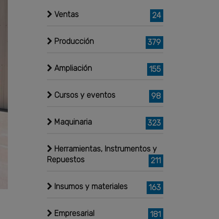
Ventas
24
Producción
379
Ampliación
155
Cursos y eventos
98
Maquinaria
323
Herramientas, Instrumentos y
Repuestos
211
Insumos y materiales
163
Empresarial
181