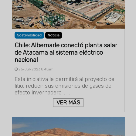
Sostenibilidad
Noticia
Chile: Albemarle conectó planta salar
de Atacama al sistema eléctrico
nacional
26/Jul/2023 8:45am
Esta iniciativa le permitirá al proyecto de
litio, reducir sus emisiones de gases de
efecto invernadero. . . .
VER MÁS