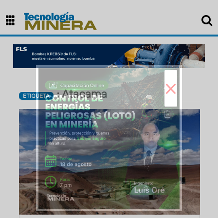
×
: Atacama
ETIQUETA