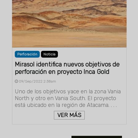
Perforación
Noticia
Mirasol identifica nuevos objetivos de
perforación en proyecto Inca Gold
09/Sep/2022 2:38am
Uno de los objetivos yace en la zona Vania
North y otro en Vania South. El proyecto
está ubicado en la región de Atacama. . . .
VER MÁS