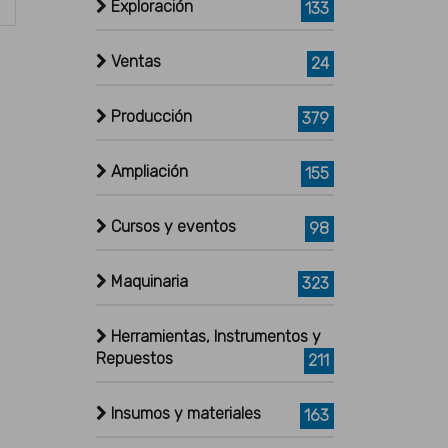
Exploración
133
Ventas
24
Producción
379
Ampliación
155
Cursos y eventos
98
Maquinaria
323
Herramientas, Instrumentos y
Repuestos
211
Insumos y materiales
163