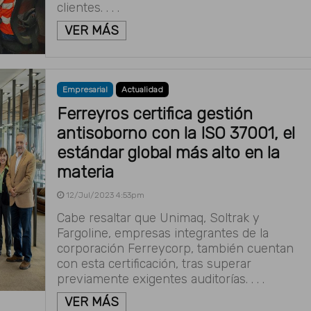
clientes. . . .
VER MÁS
Empresarial
Actualidad
Ferreyros certifica gestión
antisoborno con la ISO 37001, el
estándar global más alto en la
materia
12/Jul/2023 4:53pm
Cabe resaltar que Unimaq, Soltrak y
Fargoline, empresas integrantes de la
corporación Ferreycorp, también cuentan
con esta certificación, tras superar
previamente exigentes auditorías. . . .
VER MÁS