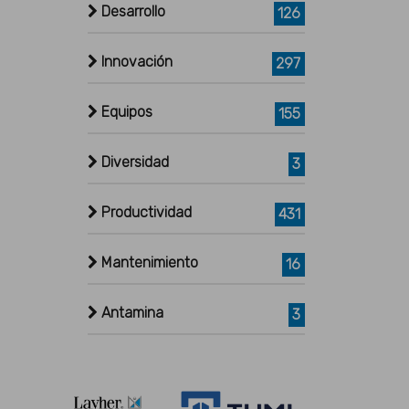
Desarrollo
126
Innovación
297
Equipos
155
Diversidad
3
Productividad
431
Mantenimiento
16
Antamina
3