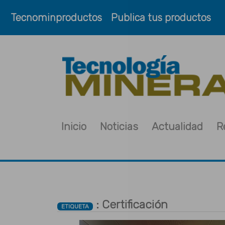
Tecnominproductos
Publica tus productos
Inicio
Noticias
Actualidad
R
: Certificación
ETIQUETA