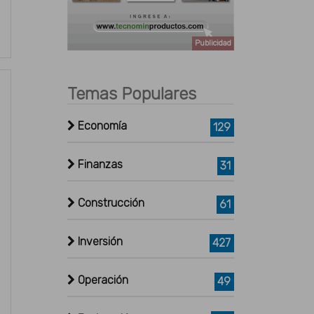
Publicidad
Temas Populares
Economía
129
Finanzas
31
Construcción
61
Inversión
427
Operación
49