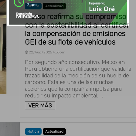
Noticia
Actualidad
Metso reafirma su compromiso
con la sostenibilidad al certificar
la compensación de emisiones
GEI de su flota de vehículos
22/Aug/2025 4:35pm
Por segundo año consecutivo, Metso en
Perú obtiene una certificación que valida la
trazabilidad de la medición de su huella de
carbono. Esta es una de las muchas
acciones que la compañía impulsa para
reducir su impacto ambiental. . . .
VER MÁS
Noticia
Actualidad