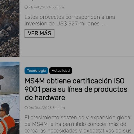
21/Feb/2024 5:25pm
Estos proyectos corresponden a una
inversión de US$ 92.7 millones. . . .
VER MÁS
Tecnología
Actualidad
MS4M obtiene certificación ISO
9001 para su línea de productos
de hardware
06/Dec/2023 8:44am
El crecimiento sostenido y expansión global
de MS4M le ha permitido conocer más de
cerca las necesidades y expectativas de sus