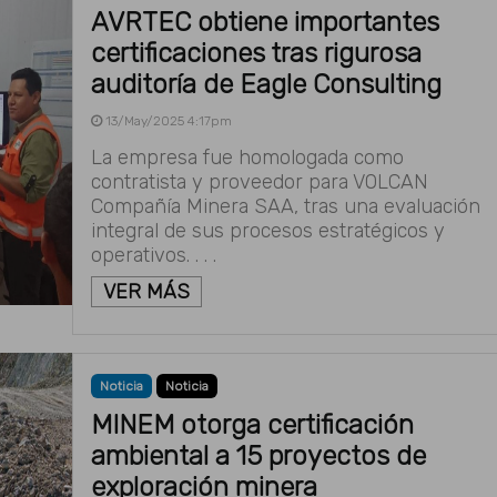
AVRTEC obtiene importantes
certificaciones tras rigurosa
auditoría de Eagle Consulting
13/May/2025 4:17pm
La empresa fue homologada como
contratista y proveedor para VOLCAN
Compañía Minera SAA, tras una evaluación
integral de sus procesos estratégicos y
operativos. . . .
VER MÁS
Noticia
Noticia
MINEM otorga certificación
ambiental a 15 proyectos de
exploración minera