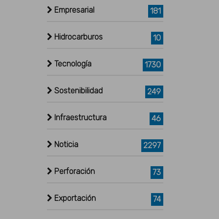
Empresarial
181
Hidrocarburos
10
Tecnología
1730
Sostenibilidad
249
Infraestructura
46
Noticia
2297
Perforación
73
Exportación
74