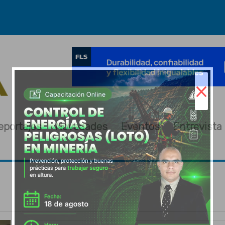
×
eportajes
Novedades
Eventos
Entrevista